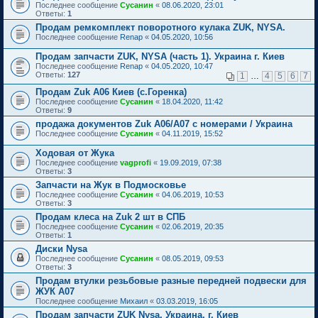
Последнее сообщение
Сусанин
«
08.06.2020, 23:01
Ответы:
1
Продам ремкомплект поворотного кулака ZUK, NYSA.
Последнее сообщение
Renap
«
04.05.2020, 10:56
Продам запчасти ZUK, NYSA (часть 1). Украина г. Киев
Последнее сообщение
Renap
«
04.05.2020, 10:47
Ответы:
127
1
…
4
5
6
7
Продам Zuk A06 Киев (с.Горенка)
Последнее сообщение
Сусанин
«
18.04.2020, 11:42
Ответы:
9
продажа документов Zuk A06/A07 с номерами / Украина
Последнее сообщение
Сусанин
«
04.11.2019, 15:52
Ходовая от Жука
Последнее сообщение
vagprofi
«
19.09.2019, 07:38
Ответы:
3
Запчасти на Жук в Подмосковье
Последнее сообщение
Сусанин
«
04.06.2019, 10:53
Ответы:
3
Продам клеса на Zuk 2 шт в СПБ
Последнее сообщение
Сусанин
«
02.06.2019, 20:35
Ответы:
1
Диски Nysa
Последнее сообщение
Сусанин
«
08.05.2019, 09:53
Ответы:
3
Продам втулки резьбовые разные передней подвески для
ЖУК А07
Последнее сообщение
Михаил
«
03.03.2019, 16:05
Продам запчасти ZUK Nysa. Украина, г. Киев