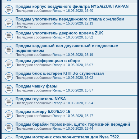
Продам корпус воздушного фильтра NYSA/ZUK/TARPAN
Последнее сообщение
Renap
«
16.06.2020, 16:40
Продам уплотнитель передвижного стекла с желобом
Последнее сообщение
Renap
«
15.06.2020, 12:13
Ответы:
2
Продам уплотнитель дверного проема ZUK
Последнее сообщение
Renap
«
10.06.2020, 16:52
Продам карданный вал двухчастный с подвесным
подшипником
Последнее сообщение
Renap
«
10.06.2020, 16:19
Продам дифференциал в сборе
Последнее сообщение
Renap
«
10.06.2020, 16:07
Продам блок шестерен КПП 3-х ступенчатая
Последнее сообщение
Renap
«
10.06.2020, 16:02
Продам чашку фары
Последнее сообщение
Renap
«
10.06.2020, 15:57
Продам глушитель NYSA
Последнее сообщение
Renap
«
10.06.2020, 15:54
Продам камеру 6.00/6.50-16
Последнее сообщение
Renap
«
10.06.2020, 15:47
Продам барабан тормозной, щиток тормозной передний
Последнее сообщение
Renap
«
10.06.2020, 15:44
Продам моторчик стеклоочистителя для Nysa T522.