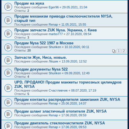
Продам на жука
Последнее сообщение
Eger96
«
29.05.2021, 21:04
Ответы:
2
Продам механизм привода стеклоочистителя NYSA,
старый тип
Последнее сообщение
Renap
«
11.05.2021, 15:55
Продам запчасти ZUK Nysa. Украина, г. Киев
Последнее сообщение
marbo777
«
27.10.2020, 09:54
Ответы:
3
Продам Nysa 522 1987 в Москве
Последнее сообщение
Shuriken
«
10.10.2020, 00:11
Ответы:
20
1
2
Запчасти Жук, Ниса, новые.
Последнее сообщение
Лёшик
«
13.09.2020, 12:52
Продам документы Nysa 522
Последнее сообщение
Shuriken
«
09.09.2020, 12:49
Ответы:
4
UPD, ПРОДАНО! Продам манжеты тормозных цилиндров
ZUK, NYSA
Последнее сообщение
Счастливчик
«
08.07.2020, 17:19
Ответы:
5
Продам контакты распределителя зажигания ZUK, NYSA
Последнее сообщение
Renap
«
25.06.2020, 14:07
Продам шланг эластичный отопителя ZUK, NYSA
Последнее сообщение
Renap
«
17.06.2020, 09:59
Продам двигатель стеклоочистителя ZUK, NYSA
Последнее сообщение
Renap
«
17.06.2020, 09:53