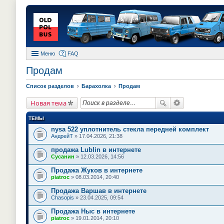
Меню
FAQ
Продам
Список разделов
Барахолка
Продам
Новая тема
ТЕМЫ
nysa 522 уплотнитель стекла передней комплект
АндрейТ
» 17.04.2026, 21:38
продажа Lublin в интернете
Сусанин
» 12.03.2026, 14:56
Продажа Жуков в интернете
piatroc
» 08.03.2014, 20:40
Продажа Варшав в интернете
Chasopis
» 23.04.2025, 09:54
Продажа Ныс в интернете
piatroc
» 19.01.2014, 20:10