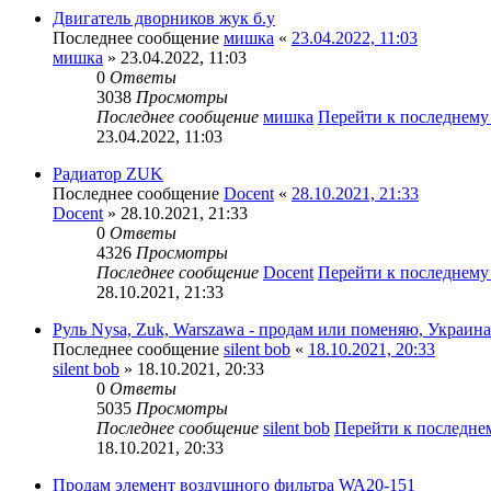
Двигатель дворников жук б.у
Последнее сообщение
мишка
«
23.04.2022, 11:03
мишка
» 23.04.2022, 11:03
0
Ответы
3038
Просмотры
Последнее сообщение
мишка
Перейти к последнем
23.04.2022, 11:03
Радиатор ZUK
Последнее сообщение
Docent
«
28.10.2021, 21:33
Docent
» 28.10.2021, 21:33
0
Ответы
4326
Просмотры
Последнее сообщение
Docent
Перейти к последнем
28.10.2021, 21:33
Руль Nysa, Zuk, Warszawa - продам или поменяю, Украина
Последнее сообщение
silent bob
«
18.10.2021, 20:33
silent bob
» 18.10.2021, 20:33
0
Ответы
5035
Просмотры
Последнее сообщение
silent bob
Перейти к последн
18.10.2021, 20:33
Продам элемент воздушного фильтра WA20-151