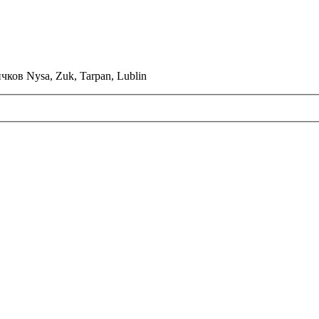
ков Nysa, Zuk, Tarpan, Lublin