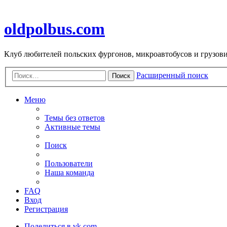
oldpolbus.com
Клуб любителей польских фургонов, микроавтобусов и грузович
Расширенный поиск
Поиск
Меню
Темы без ответов
Активные темы
Поиск
Пользователи
Наша команда
FAQ
Вход
Регистрация
Поделиться в vk.com