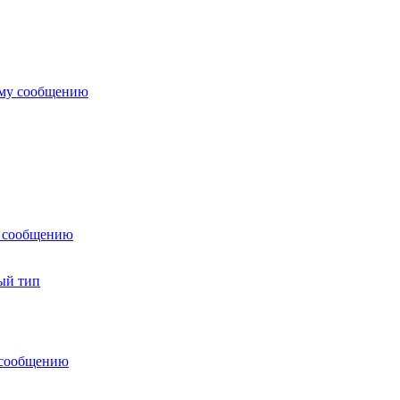
ему сообщению
у сообщению
ый тип
 сообщению