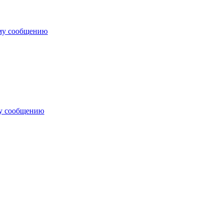
му сообщению
му сообщению