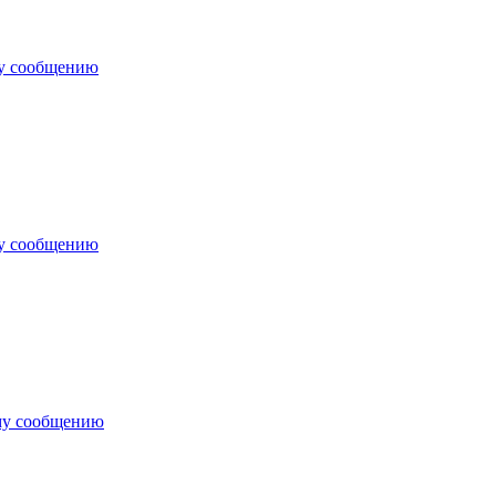
му сообщению
му сообщению
му сообщению