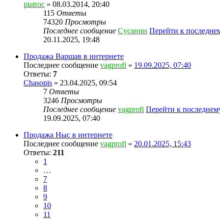
piatroc
» 08.03.2014, 20:40
115
Ответы
74320
Просмотры
Последнее сообщение
Сусанин
Перейти к последне
20.11.2025, 19:48
Продажа Варшав в интернете
Последнее сообщение
vagprofi
«
19.09.2025, 07:40
Ответы:
7
Chasopis
» 23.04.2025, 09:54
7
Ответы
3246
Просмотры
Последнее сообщение
vagprofi
Перейти к последне
19.09.2025, 07:40
Продажа Ныс в интернете
Последнее сообщение
vagprofi
«
20.01.2025, 15:43
Ответы:
211
1
…
7
8
9
10
11