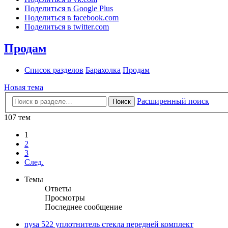
Поделиться в Google Plus
Поделиться в facebook.com
Поделиться в twitter.com
Продам
Список разделов
Барахолка
Продам
Новая тема
Расширенный поиск
Поиск
107 тем
1
2
3
След.
Темы
Ответы
Просмотры
Последнее сообщение
nysa 522 уплотнитель стекла передней комплект