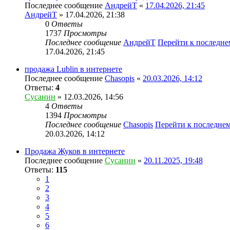
Последнее сообщение
АндрейТ
«
17.04.2026, 21:45
АндрейТ
» 17.04.2026, 21:38
0
Ответы
1737
Просмотры
Последнее сообщение
АндрейТ
Перейти к последн
17.04.2026, 21:45
продажа Lublin в интернете
Последнее сообщение
Chasopis
«
20.03.2026, 14:12
Ответы:
4
Сусанин
» 12.03.2026, 14:56
4
Ответы
1394
Просмотры
Последнее сообщение
Chasopis
Перейти к последне
20.03.2026, 14:12
Продажа Жуков в интернете
Последнее сообщение
Сусанин
«
20.11.2025, 19:48
Ответы:
115
1
2
3
4
5
6