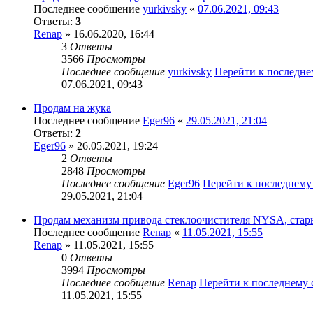
Последнее сообщение
yurkivsky
«
07.06.2021, 09:43
Ответы:
3
Renap
» 16.06.2020, 16:44
3
Ответы
3566
Просмотры
Последнее сообщение
yurkivsky
Перейти к последн
07.06.2021, 09:43
Продам на жука
Последнее сообщение
Eger96
«
29.05.2021, 21:04
Ответы:
2
Eger96
» 26.05.2021, 19:24
2
Ответы
2848
Просмотры
Последнее сообщение
Eger96
Перейти к последнем
29.05.2021, 21:04
Продам механизм привода стеклоочистителя NYSA, стар
Последнее сообщение
Renap
«
11.05.2021, 15:55
Renap
» 11.05.2021, 15:55
0
Ответы
3994
Просмотры
Последнее сообщение
Renap
Перейти к последнему
11.05.2021, 15:55