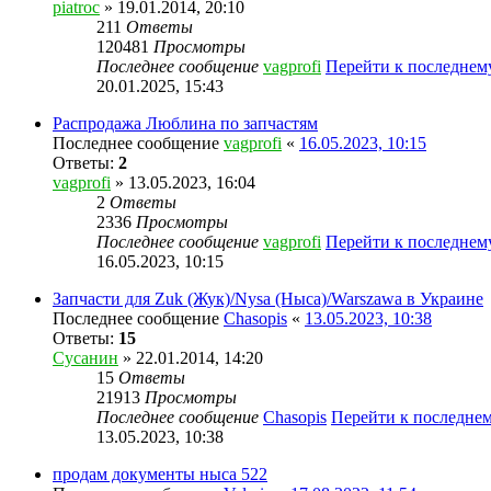
piatroc
» 19.01.2014, 20:10
211
Ответы
120481
Просмотры
Последнее сообщение
vagprofi
Перейти к последне
20.01.2025, 15:43
Распродажа Люблина по запчастям
Последнее сообщение
vagprofi
«
16.05.2023, 10:15
Ответы:
2
vagprofi
» 13.05.2023, 16:04
2
Ответы
2336
Просмотры
Последнее сообщение
vagprofi
Перейти к последне
16.05.2023, 10:15
Запчасти для Zuk (Жук)/Nysa (Ныса)/Warszawa в Украине
Последнее сообщение
Chasopis
«
13.05.2023, 10:38
Ответы:
15
Сусанин
» 22.01.2014, 14:20
15
Ответы
21913
Просмотры
Последнее сообщение
Chasopis
Перейти к последне
13.05.2023, 10:38
продам документы ныса 522