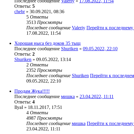
Последнее сообщение
Valeriy
«
17.08.2022, 11:54
Ответы:
5
chebr
» 30.09.2021, 08:36
5
Ответы
3513
Просмотры
Последнее сообщение
Valeriy
Перейти к последнем
17.08.2022, 11:54
Хорошая ныса без доков 35 тыщ
Последнее сообщение
Shuriken
«
09.05.2022, 22:10
Ответы:
2
Shuriken
» 09.05.2022, 13:14
2
Ответы
2352
Просмотры
Последнее сообщение
Shuriken
Перейти к последне
09.05.2022, 22:10
Продам Жука!!!!!
Последнее сообщение
мишка
«
23.04.2022, 11:11
Ответы:
4
IlyaI
» 18.11.2017, 17:51
4
Ответы
4987
Просмотры
Последнее сообщение
мишка
Перейти к последнем
23.04.2022, 11:11