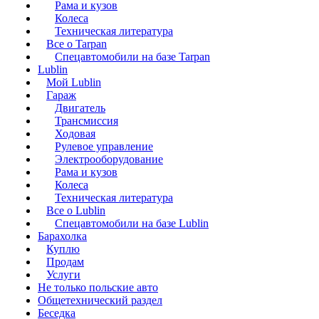
Рама и кузов
Колеса
Техническая литература
Все о Tarpan
Спецавтомобили на базе Tarpan
Lublin
Мой Lublin
Гараж
Двигатель
Трансмиссия
Ходовая
Рулевое управление
Электрооборудование
Рама и кузов
Колеса
Техническая литература
Все о Lublin
Спецавтомобили на базе Lublin
Барахолка
Куплю
Продам
Услуги
Не только польские авто
Общетехнический раздел
Беседка