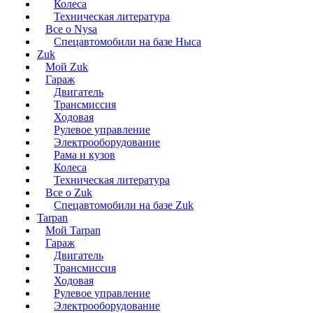
Колеса
Техническая литература
Все о Nysa
Спецавтомобили на базе Ныса
Zuk
Мой Zuk
Гараж
Двигатель
Трансмиссия
Ходовая
Рулевое управление
Электрооборудование
Рама и кузов
Колеса
Техническая литература
Все о Zuk
Спецавтомобили на базе Zuk
Tarpan
Мой Tarpan
Гараж
Двигатель
Трансмиссия
Ходовая
Рулевое управление
Электрооборудование