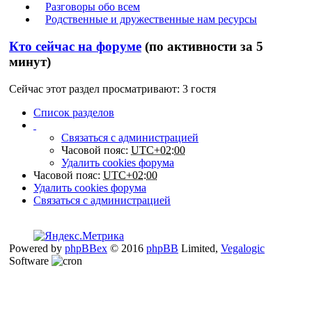
Разговоры обо всем
Родственные и дружественные нам ресурсы
Кто сейчас на форуме
(по активности за 5
минут)
Сейчас этот раздел просматривают: 3 гостя
Список разделов
Связаться с администрацией
Часовой пояс:
UTC+02:00
Удалить cookies форума
Часовой пояс:
UTC+02:00
Удалить cookies форума
Связаться с администрацией
Powered by
phpBBex
© 2016
phpBB
Limited,
Vegalogic
Software