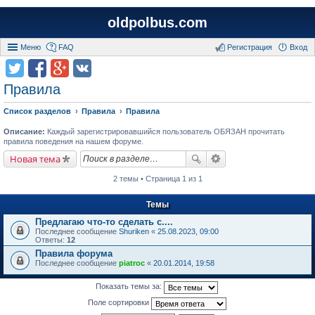
oldpolbus.com
Меню
FAQ
Регистрация
Вход
Правила
Список разделов
Правила
Правила
Описание:
Каждый зарегистрировавшийся пользователь ОБЯЗАН прочитать
правила поведения на нашем форуме.
Новая тема
2 темы • Страница 1 из 1
Темы
Предлагаю что-то сделать с....
Последнее сообщение
Shuriken
«
25.08.2023, 09:00
Ответы:
12
Правила форума
Последнее сообщение
piatroc
«
20.01.2014, 19:58
Показать темы за:
Поле сортировки