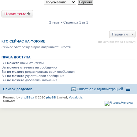
Новая тема
2 темы • Страница 1 из 1
Перейти
КТО СЕЙЧАС НА ФОРУМЕ
(по активности за 5 минут)
Сейчас этот раздел просматривают: 3 гостя
ПРАВА ДОСТУПА
Вы
можете
начинать темы
Вы
можете
отвечать на сообщения
Вы
не можете
редактировать свои сообщения
Вы
не можете
удалять свои сообщения
Вы
не можете
добавлять вложения
Список разделов
Связаться с администрацией
Powered by
phpBBex
© 2016
phpBB
Limited,
Vegalogic
Software