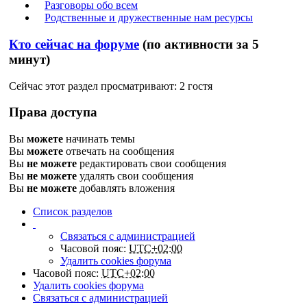
Разговоры обо всем
Родственные и дружественные нам ресурсы
Кто сейчас на форуме
(по активности за 5
минут)
Сейчас этот раздел просматривают: 2 гостя
Права доступа
Вы
можете
начинать темы
Вы
можете
отвечать на сообщения
Вы
не можете
редактировать свои сообщения
Вы
не можете
удалять свои сообщения
Вы
не можете
добавлять вложения
Список разделов
Связаться с администрацией
Часовой пояс:
UTC+02:00
Удалить cookies форума
Часовой пояс:
UTC+02:00
Удалить cookies форума
Связаться с администрацией