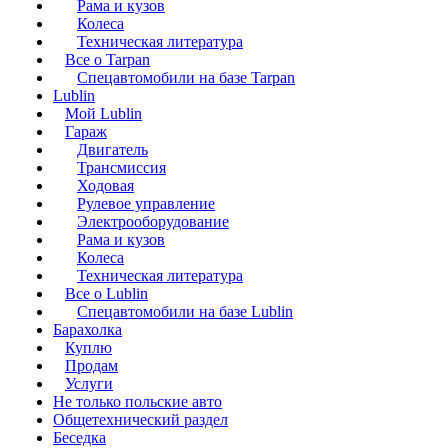
Рама и кузов
Колеса
Техническая литература
Все о Tarpan
Спецавтомобили на базе Tarpan
Lublin
Мой Lublin
Гараж
Двигатель
Трансмиссия
Ходовая
Рулевое управление
Электрооборудование
Рама и кузов
Колеса
Техническая литература
Все о Lublin
Спецавтомобили на базе Lublin
Барахолка
Куплю
Продам
Услуги
Не только польские авто
Общетехнический раздел
Беседка