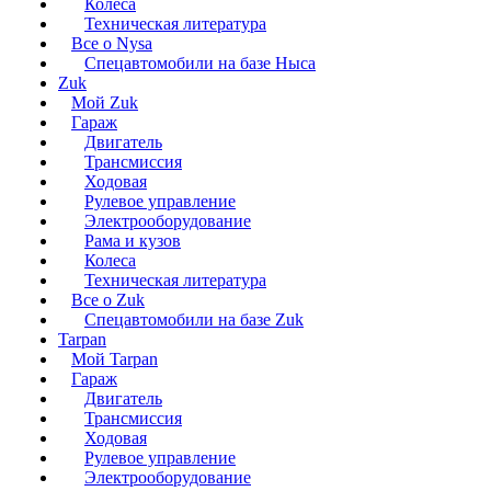
Колеса
Техническая литература
Все о Nysa
Спецавтомобили на базе Ныса
Zuk
Мой Zuk
Гараж
Двигатель
Трансмиссия
Ходовая
Рулевое управление
Электрооборудование
Рама и кузов
Колеса
Техническая литература
Все о Zuk
Спецавтомобили на базе Zuk
Tarpan
Мой Tarpan
Гараж
Двигатель
Трансмиссия
Ходовая
Рулевое управление
Электрооборудование