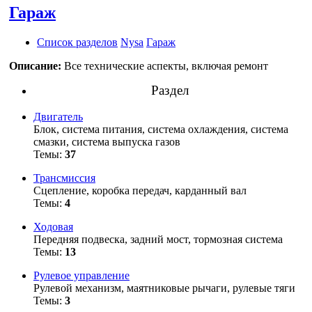
Гараж
Список разделов
Nysa
Гараж
Описание:
Все технические аспекты, включая ремонт
Раздел
Двигатель
Блок, система питания, система охлаждения, система
смазки, система выпуска газов
Темы:
37
Трансмиссия
Сцепление, коробка передач, карданный вал
Темы:
4
Ходовая
Передняя подвеска, задний мост, тормозная система
Темы:
13
Рулевое управление
Рулевой механизм, маятниковые рычаги, рулевые тяги
Темы:
3