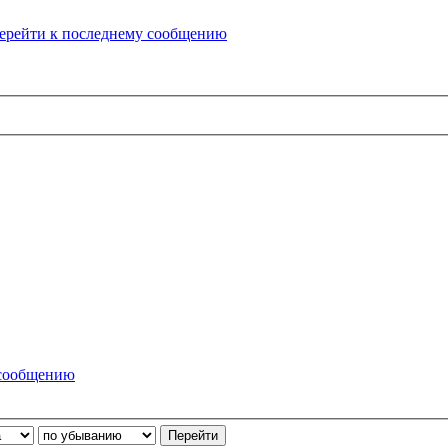
ерейти к последнему сообщению
 сообщению