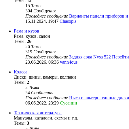
Темы:
15
15
Темы
304
Сообщения
Последнее сообщение
Варианты панели приборов и
15.11.2024, 19:47
Chasopis
Рама и кузов
Рама, кузов, салон
Темы:
26
26
Темы
319
Сообщения
Последнее сообщение
Задняя арка Nysa 522
Перейти
23.06.2026, 06:36
vann4ous
Колеса
Диски, шины, камеры, колпаки
Темы:
2
2
Темы
54
Сообщения
Последнее сообщение
Ныса и альтернативные диск
06.06.2022, 23:29
Сусанин
Техническая литература
Мануалы, каталоги, схемы и т.д.
Темы:
3
3
Темы