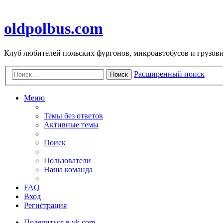
oldpolbus.com
Клуб любителей польских фургонов, микроавтобусов и грузович
Расширенный поиск
Поиск
Меню
Темы без ответов
Активные темы
Поиск
Пользователи
Наша команда
FAQ
Вход
Регистрация
Поделиться в vk.com