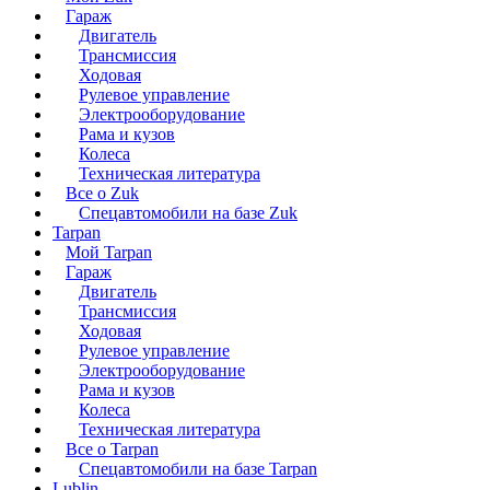
Гараж
Двигатель
Трансмиссия
Ходовая
Рулевое управление
Электрооборудование
Рама и кузов
Колеса
Техническая литература
Все о Zuk
Спецавтомобили на базе Zuk
Tarpan
Мой Tarpan
Гараж
Двигатель
Трансмиссия
Ходовая
Рулевое управление
Электрооборудование
Рама и кузов
Колеса
Техническая литература
Все о Tarpan
Спецавтомобили на базе Tarpan
Lublin