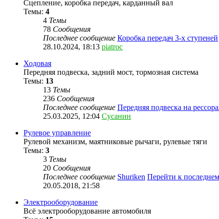
Сцепление, коробка передач, карданный вал
Темы:
4
4
Темы
78
Сообщения
Последнее сообщение
Коробка передач 3-х ступеней
28.10.2024, 18:13
piatroc
Ходовая
Передняя подвеска, задний мост, тормозная система
Темы:
13
13
Темы
236
Сообщения
Последнее сообщение
Передняя подвеска на рессора
25.03.2025, 12:04
Сусанин
Рулевое управление
Рулевой механизм, маятниковые рычаги, рулевые тяги
Темы:
3
3
Темы
20
Сообщения
Последнее сообщение
Shuriken
Перейти к последне
20.05.2018, 21:58
Электрооборудование
Всё электрооборудование автомобиля