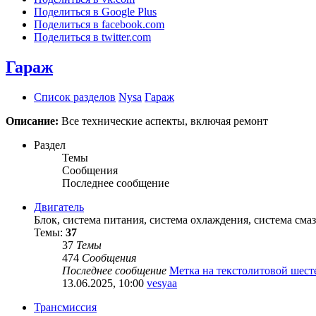
Поделиться в Google Plus
Поделиться в facebook.com
Поделиться в twitter.com
Гараж
Список разделов
Nysa
Гараж
Описание:
Все технические аспекты, включая ремонт
Раздел
Темы
Сообщения
Последнее сообщение
Двигатель
Блок, система питания, система охлаждения, система смаз
Темы:
37
37
Темы
474
Сообщения
Последнее сообщение
Метка на текстолитовой шес
13.06.2025, 10:00
vesyaa
Трансмиссия