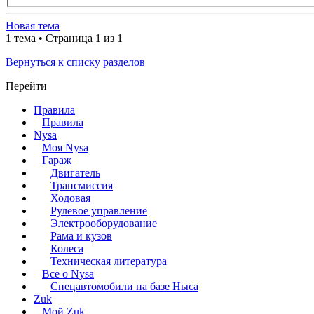
Новая тема
1 тема • Страница 1 из 1
Вернуться к списку разделов
Перейти
Правила
Правила
Nysa
Моя Nysa
Гараж
Двигатель
Трансмиссия
Ходовая
Рулевое управление
Электрооборудование
Рама и кузов
Колеса
Техническая литература
Все о Nysa
Спецавтомобили на базе Ныса
Zuk
Мой Zuk