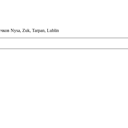
ков Nysa, Zuk, Tarpan, Lublin