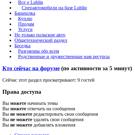
Все о Lublin
Спецавтомобили на базе Lublin
Барахолка
Куплю
Продам
Услуги
Не только польские авто
Общетехнический раздел
Беседка
Разговоры обо всем
Родственные и дружественные нам ресурсы
Кто сейчас на форуме
(по активности за 5 минут)
Сейчас этот раздел просматривают: 9 гостей
Права доступа
Вы
можете
начинать темы
Вы
можете
отвечать на сообщения
Вы
не можете
редактировать свои сообщения
Вы
не можете
удалять свои сообщения
Вы
не можете
добавлять вложения