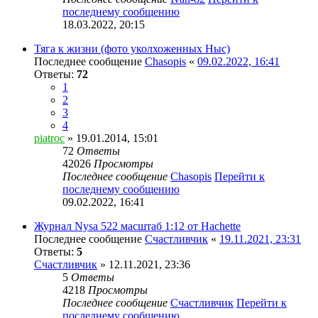
последнему сообщению
18.03.2022, 20:15
Тяга к жизни (фото уколхоженных Ныс)
Последнее сообщение
Chasopis
«
09.02.2022, 16:41
Ответы:
72
1
2
3
4
piatroc
» 19.01.2014, 15:01
72
Ответы
42026
Просмотры
Последнее сообщение
Chasopis
Перейти к
последнему сообщению
09.02.2022, 16:41
Журнал Nysa 522 масштаб 1:12 от Hachette
Последнее сообщение
Счастливчик
«
19.11.2021, 23:31
Ответы:
5
Счастливчик
» 12.11.2021, 23:36
5
Ответы
4218
Просмотры
Последнее сообщение
Счастливчик
Перейти к
последнему сообщению