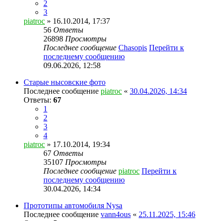
2
3
piatroc
» 16.10.2014, 17:37
56
Ответы
26898
Просмотры
Последнее сообщение
Chasopis
Перейти к
последнему сообщению
09.06.2026, 12:58
Старые нысовские фото
Последнее сообщение
piatroc
«
30.04.2026, 14:34
Ответы:
67
1
2
3
4
piatroc
» 17.10.2014, 19:34
67
Ответы
35107
Просмотры
Последнее сообщение
piatroc
Перейти к
последнему сообщению
30.04.2026, 14:34
Прототипы автомобиля Nysa
Последнее сообщение
vann4ous
«
25.11.2025, 15:46