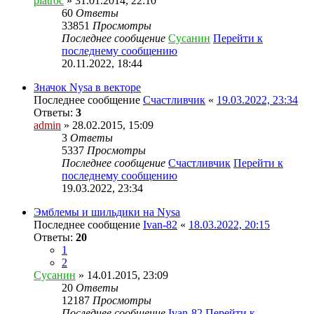
piatroc
» 31.01.2014, 22:10
60
Ответы
33851
Просмотры
Последнее сообщение
Сусанин
Перейти к
последнему сообщению
20.11.2022, 18:44
Значок Nysa в векторе
Последнее сообщение
Счастливчик
«
19.03.2022, 23:34
Ответы:
3
admin
» 28.02.2015, 15:09
3
Ответы
5337
Просмотры
Последнее сообщение
Счастливчик
Перейти к
последнему сообщению
19.03.2022, 23:34
Эмблемы и шильдики на Nysa
Последнее сообщение
Ivan-82
«
18.03.2022, 20:15
Ответы:
20
1
2
Сусанин
» 14.01.2015, 23:09
20
Ответы
12187
Просмотры
Последнее сообщение
Ivan-82
Перейти к