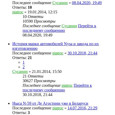
Последнее сообщение
Сусанин
«
08.04.2020, 19:49
Ответы:
10
piatroc
» 19.01.2014, 12:15
10
Ответы
10590
Просмотры
Последнее сообщение
Сусанин
Перейти к
последнему сообщению
08.04.2020, 19:49
История марки автомобилей Nysa и завода по их
изготовлению
Последнее сообщение
piatroc
«
30.10.2018, 21:44
Ответы:
21
1
2
Сусанин
» 21.01.2014, 15:50
21
Ответы
30627
Просмотры
Последнее сообщение
piatroc
Перейти к
последнему сообщению
30.10.2018, 21:44
Ныса N-59 от Де Агостини уже в Беларуси
Последнее сообщение
piatroc
«
14.07.2016, 21:29
Ответы:
3