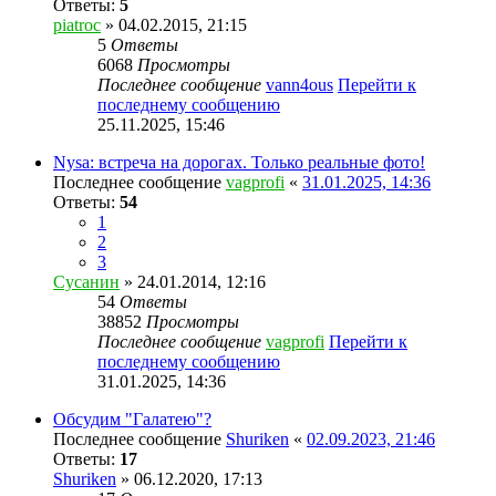
Ответы:
5
piatroc
» 04.02.2015, 21:15
5
Ответы
6068
Просмотры
Последнее сообщение
vann4ous
Перейти к
последнему сообщению
25.11.2025, 15:46
Nysa: встреча на дорогах. Только реальные фото!
Последнее сообщение
vagprofi
«
31.01.2025, 14:36
Ответы:
54
1
2
3
Сусанин
» 24.01.2014, 12:16
54
Ответы
38852
Просмотры
Последнее сообщение
vagprofi
Перейти к
последнему сообщению
31.01.2025, 14:36
Обсудим "Галатею"?
Последнее сообщение
Shuriken
«
02.09.2023, 21:46
Ответы:
17
Shuriken
» 06.12.2020, 17:13