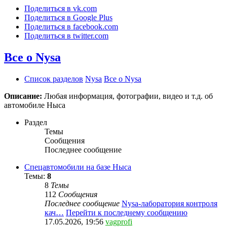
Поделиться в vk.com
Поделиться в Google Plus
Поделиться в facebook.com
Поделиться в twitter.com
Все о Nysa
Список разделов
Nysa
Все о Nysa
Описание:
Любая информация, фотографии, видео и т.д. об
автомобиле Ныса
Раздел
Темы
Сообщения
Последнее сообщение
Спецавтомобили на базе Ныса
Темы:
8
8
Темы
112
Сообщения
Последнее сообщение
Nysa-лаборатория контроля
кач…
Перейти к последнему сообщению
17.05.2026, 19:56
vagprofi