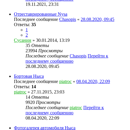
19.11.2021, 23:31
Отреставрированные Nysa
Последнее сообщение
Chasopis
«
28.08.2020, 09:45
Ответы:
35
1
2
Сусанин
» 30.01.2014, 13:19
35
Ответы
23994
Просмотры
Последнее сообщение
Chasopis
Перейти к
последнему сообщению
28.08.2020, 09:45
Бортовая Ныса
Последнее сообщение
piatroc
«
08.04.2020, 22:09
Ответы:
14
piatroc
» 27.11.2015, 23:03
14
Ответы
9920
Просмотры
Последнее сообщение
piatroc
Перейти к
последнему сообщению
08.04.2020, 22:09
Фотогалерея автомобиля Ныса