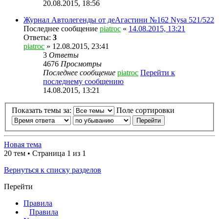
20.08.2015, 18:56
Журнал Автолегенды от деАгастини №162 Nysa 521/522
Последнее сообщение
piatroc
«
14.08.2015, 13:21
Ответы:
3
piatroc
» 12.08.2015, 23:41
3
Ответы
4676
Просмотры
Последнее сообщение
piatroc
Перейти к
последнему сообщению
14.08.2015, 13:21
Показать темы за:
Поле сортировки
Новая тема
20 тем • Страница 1 из 1
Вернуться к списку разделов
Перейти
Правила
Правила