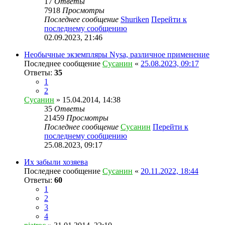
17
Ответы
7918
Просмотры
Последнее сообщение
Shuriken
Перейти к
последнему сообщению
02.09.2023, 21:46
Необычные экземпляры Nysa, различное применение
Последнее сообщение
Сусанин
«
25.08.2023, 09:17
Ответы:
35
1
2
Сусанин
» 15.04.2014, 14:38
35
Ответы
21459
Просмотры
Последнее сообщение
Сусанин
Перейти к
последнему сообщению
25.08.2023, 09:17
Их забыли хозяева
Последнее сообщение
Сусанин
«
20.11.2022, 18:44
Ответы:
60
1
2
3
4