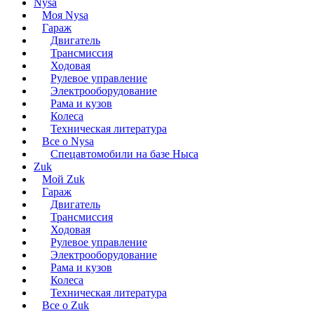
Nysa
Моя Nysa
Гараж
Двигатель
Трансмиссия
Ходовая
Рулевое управление
Электрооборудование
Рама и кузов
Колеса
Техническая литература
Все о Nysa
Спецавтомобили на базе Ныса
Zuk
Мой Zuk
Гараж
Двигатель
Трансмиссия
Ходовая
Рулевое управление
Электрооборудование
Рама и кузов
Колеса
Техническая литература
Все о Zuk