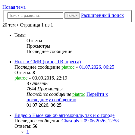
Новая тема
Расширенный поиск
Поиск
20 тем • Страница 1 из 1
Темы
Ответы
Просмотры
Последнее сообщение
Ныса в СМИ (кино, ТВ, пресса)
Последнее сообщение
piatroc
«
01.07.2026, 06:25
Ответы:
8
piatroc
» 03.09.2016, 22:19
8
Ответы
7644
Просмотры
Последнее сообщение
piatroc
Перейти к
последнему сообщению
01.07.2026, 06:25
Видео о Нысе как об автомобиле, так и о городе
Последнее сообщение
Chasopis
«
09.06.2026, 12:58
Ответы:
56
1