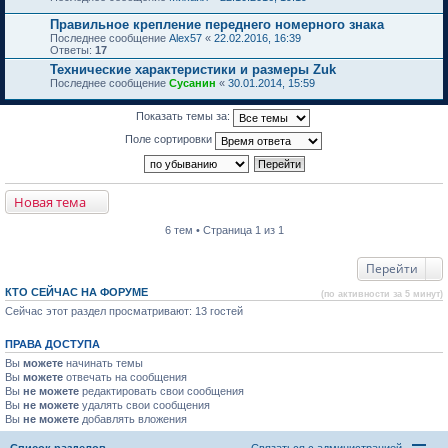
Правильное крепление переднего номерного знака
Последнее сообщение
Alex57
«
22.02.2016, 16:39
Ответы:
17
Технические характеристики и размеры Zuk
Последнее сообщение
Сусанин
«
30.01.2014, 15:59
Показать темы за:
Поле сортировки
Новая тема
6 тем • Страница 1 из 1
Перейти
КТО СЕЙЧАС НА ФОРУМЕ
(по активности за 5 минут)
Сейчас этот раздел просматривают: 13 гостей
ПРАВА ДОСТУПА
Вы
можете
начинать темы
Вы
можете
отвечать на сообщения
Вы
не можете
редактировать свои сообщения
Вы
не можете
удалять свои сообщения
Вы
не можете
добавлять вложения