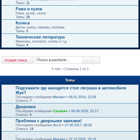
Темы:
11
Рама и кузов
Рама, кузов, салон
Темы:
26
Колеса
Диски, шины, камеры, колпаки
Темы:
5
Техническая литература
Мануалы, каталоги, схемы и т.д.
Темы:
4
Новая тема
6 тем • Страница 1 из 1
Темы
Подскажите где находится стоп лягушка в автомобиле
Жук?
Последнее сообщение
Михаил
«
06.01.2019, 22:09
Ответы:
7
Дворники
Последнее сообщение
Сусанин
«
06.04.2018, 22:17
Ответы:
6
Проблема с дверными замками!
Последнее сообщение
dm.i3
«
27.08.2017, 08:26
Ответы:
14
.
Последнее сообщение
Михаил
«
22.10.2016, 19:19