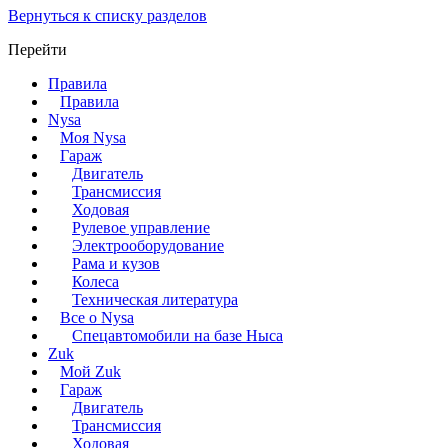
Вернуться к списку разделов
Перейти
Правила
Правила
Nysa
Моя Nysa
Гараж
Двигатель
Трансмиссия
Ходовая
Рулевое управление
Электрооборудование
Рама и кузов
Колеса
Техническая литература
Все о Nysa
Спецавтомобили на базе Ныса
Zuk
Мой Zuk
Гараж
Двигатель
Трансмиссия
Ходовая