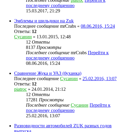
Последнее сообщение
piatroc
Перейти к
последнему сообщению
15.03.2017, 21:29
Эмблемы и шильдики на Zuk
Последнее сообщение
mrCrabs
«
08.06.2016, 15:24
Ответы:
12
Сусанин
» 13.01.2015, 12:48
12
Ответы
8137
Просмотры
Последнее сообщение
mrCrabs
Перейти к
последнему сообщению
08.06.2016, 15:24
Сравнение Жука и УАЗ (буханка)
Последнее сообщение
Сусанин
«
25.02.2016, 13:07
Ответы:
12
piatroc
» 24.01.2014, 21:12
12
Ответы
17281
Просмотры
Последнее сообщение
Сусанин
Перейти к
последнему сообщению
25.02.2016, 13:07
Разновидности автомобилей ZUK разных годов
выпуска