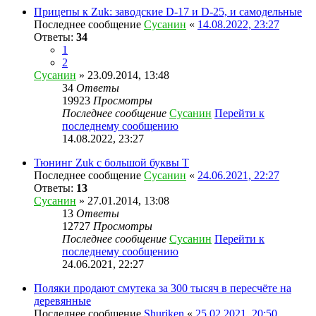
Прицепы к Zuk: заводские D-17 и D-25, и самодельные
Последнее сообщение
Сусанин
«
14.08.2022, 23:27
Ответы:
34
1
2
Сусанин
» 23.09.2014, 13:48
34
Ответы
19923
Просмотры
Последнее сообщение
Сусанин
Перейти к
последнему сообщению
14.08.2022, 23:27
Тюнинг Zuk с большой буквы Т
Последнее сообщение
Сусанин
«
24.06.2021, 22:27
Ответы:
13
Сусанин
» 27.01.2014, 13:08
13
Ответы
12727
Просмотры
Последнее сообщение
Сусанин
Перейти к
последнему сообщению
24.06.2021, 22:27
Поляки продают смутека за 300 тысяч в пересчёте на
деревянные
Последнее сообщение
Shuriken
«
25.02.2021, 20:50