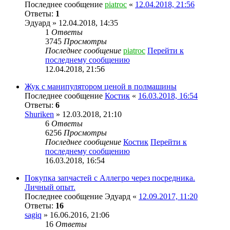
Последнее сообщение
piatroc
«
12.04.2018, 21:56
Ответы:
1
Эдуард
» 12.04.2018, 14:35
1
Ответы
3745
Просмотры
Последнее сообщение
piatroc
Перейти к
последнему сообщению
12.04.2018, 21:56
Жук с манипулятором ценой в полмашины
Последнее сообщение
Костик
«
16.03.2018, 16:54
Ответы:
6
Shuriken
» 12.03.2018, 21:10
6
Ответы
6256
Просмотры
Последнее сообщение
Костик
Перейти к
последнему сообщению
16.03.2018, 16:54
Покупка запчастей с Аллегро через посредника.
Личный опыт.
Последнее сообщение
Эдуард
«
12.09.2017, 11:20
Ответы:
16
sagiq
» 16.06.2016, 21:06
16
Ответы