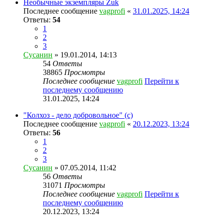
Необычные экземпляры Zuk
Последнее сообщение
vagprofi
«
31.01.2025, 14:24
Ответы:
54
1
2
3
Сусанин
» 19.01.2014, 14:13
54
Ответы
38865
Просмотры
Последнее сообщение
vagprofi
Перейти к
последнему сообщению
31.01.2025, 14:24
"Колхоз - дело добровольное" (с)
Последнее сообщение
vagprofi
«
20.12.2023, 13:24
Ответы:
56
1
2
3
Сусанин
» 07.05.2014, 11:42
56
Ответы
31071
Просмотры
Последнее сообщение
vagprofi
Перейти к
последнему сообщению
20.12.2023, 13:24