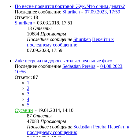
По весне появится бортовой Жук. Что с ним делать?
Последнее сообщение
Shuriken
«
07.09.2023, 17:59
Ответы:
18
Shuriken
» 03.03.2018, 17:51
18
Ответы
10684
Просмотры
Последнее сообщение
Shuriken
Перейти к
последнему сообщению
07.09.2023, 17:59
Zuk: встреча на дороге - только реальные фото
Последнее сообщение
Sedastian Pereira
«
04.08.2023,
10:56
Ответы:
87
1
2
3
4
5
Сусанин
» 19.01.2014, 14:10
87
Ответы
47083
Просмотры
Последнее сообщение
Sedastian Pereira
Перейти к
последнему сообщению