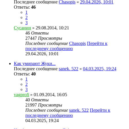
Последнее сообщение
Chasopis
«
29.04.2026, 10:01
Ответы:
46
1
2
3
Сусанин
» 29.08.2014, 10:21
46
Ответы
27447
Просмотры
Последнее сообщение
Chasopis
Перейти к
последнему сообщению
29.04.2026, 10:01
Как умирают Жуки...
Последнее сообщение
sanek. 522
«
04.03.2025, 19:24
Ответы:
40
1
2
3
vagprofi
» 01.09.2014, 16:05
40
Ответы
21997
Просмотры
Последнее сообщение
sanek. 522
Перейти к
последнему сообщению
04.03.2025, 19:24