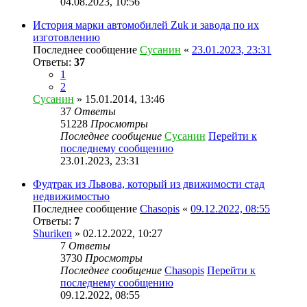
04.08.2023, 10:56
История марки автомобилей Zuk и завода по их
изготовлению
Последнее сообщение
Сусанин
«
23.01.2023, 23:31
Ответы:
37
1
2
Сусанин
» 15.01.2014, 13:46
37
Ответы
51228
Просмотры
Последнее сообщение
Сусанин
Перейти к
последнему сообщению
23.01.2023, 23:31
Фудтрак из Львова, который из движимости стад
недвижимостью
Последнее сообщение
Chasopis
«
09.12.2022, 08:55
Ответы:
7
Shuriken
» 02.12.2022, 10:27
7
Ответы
3730
Просмотры
Последнее сообщение
Chasopis
Перейти к
последнему сообщению
09.12.2022, 08:55