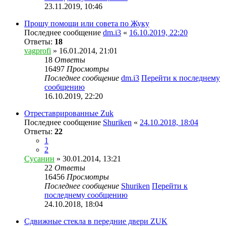
23.11.2019, 10:46
Прошу помощи или совета по Жуку
Последнее сообщение
dm.i3
«
16.10.2019, 22:20
Ответы:
18
vagprofi
» 16.01.2014, 21:01
18
Ответы
16497
Просмотры
Последнее сообщение
dm.i3
Перейти к последнему
сообщению
16.10.2019, 22:20
Отреставрированные Zuk
Последнее сообщение
Shuriken
«
24.10.2018, 18:04
Ответы:
22
1
2
Сусанин
» 30.01.2014, 13:21
22
Ответы
16456
Просмотры
Последнее сообщение
Shuriken
Перейти к
последнему сообщению
24.10.2018, 18:04
Сдвижные стекла в передние двери ZUK