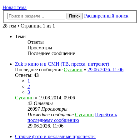
Новая тема
Расширенный поиск
Поиск
28 тем • Страница 1 из 1
Темы
Ответы
Просмотры
Последнее сообщение
Zuk в кино и в СМИ (ТВ, пресса, интренет)
Последнее сообщение
Сусанин
«
29.06.2026, 11:06
Ответы:
43
1
2
3
Сусанин
» 19.08.2014, 09:06
43
Ответы
26997
Просмотры
Последнее сообщение
Сусанин
Перейти к
последнему сообщению
29.06.2026, 11:06
Старые фото и рекламные проспекты