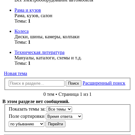
Рама и кузов
Рама, кузов, салон
Темы:
1
Колеса
Диски, шины, камеры, колпаки
Темы:
1
Техническая литература
Мануалы, каталоги, схемы и т.д.
Темы:
1
Новая тема
Расширенный поиск
Поиск
0 тем • Страница 1 из 1
В этом разделе нет сообщений.
Показать темы за:
Поле сортировки