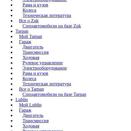
Рама и кузов
Колеса
Техническая литература
Все о Zuk
Спецавтомобили на базе Zuk
Tarpan
Мой Tarpan
Гараж
Двигатель
Трансмиссия
Ходовая
Рулевое управление
Электрооборудование
Рама и кузов
Колеса
Техническая литература
Все о Tarpan
Спецавтомобили на базе Tarpan
Lublin
Мой Lublin
Гараж
Двигатель
Трансмиссия
Ходовая