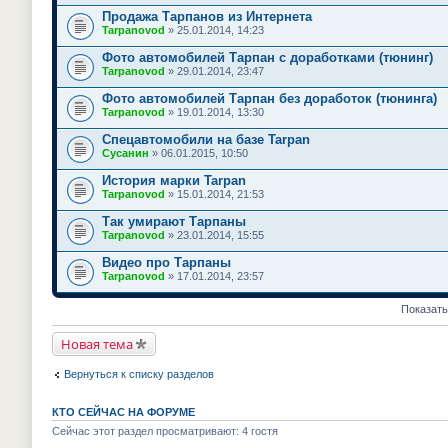
Продажа Тарпанов из Интернета
Tarpanovod
» 25.01.2014, 14:23
Фото автомобилей Тарпан c доработками (тюнинг)
Tarpanovod
» 29.01.2014, 23:47
Фото автомобилей Тарпан без доработок (тюнинга)
Tarpanovod
» 19.01.2014, 13:30
Спецавтомобили на базе Tarpan
Сусанин
» 06.01.2015, 10:50
История марки Tarpan
Tarpanovod
» 15.01.2014, 21:53
Так умирают Тарпаны
Tarpanovod
» 23.01.2014, 15:55
Видео про Тарпаны
Tarpanovod
» 17.01.2014, 23:57
Показать
Новая тема
Вернуться к списку разделов
КТО СЕЙЧАС НА ФОРУМЕ
Сейчас этот раздел просматривают: 4 гостя