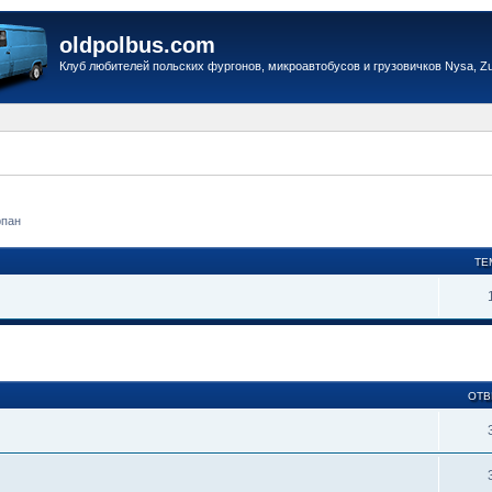
oldpolbus.com
Клуб любителей польских фургонов, микроавтобусов и грузовичков Nysa, Zuk
рпан
ТЕ
ОТВ