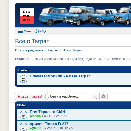
Меню
FAQ
Все о Tarpan
Список разделов
Tarpan
Все о Tarpan
Описание:
Любая информация, фотографии, видео и т.д. об автомобиле Та
РАЗДЕЛ
Спецавтомобили на базе Tarpan
Новая тема
ТЕМЫ
Про Тарпан в СМИ
piatroc
» 06.11.2024, 07:12
прицеп Tarpan D 233
Сусанин
» 28.02.2016, 15:23