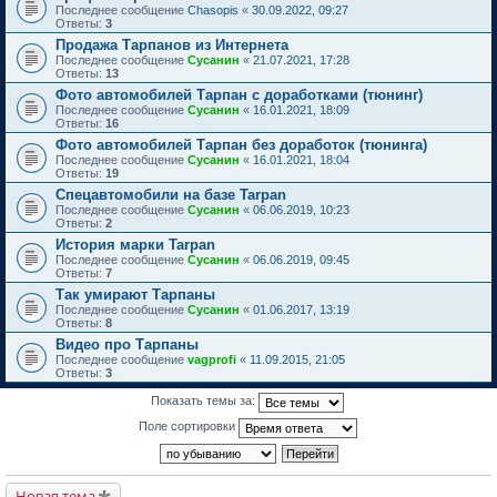
Последнее сообщение
Chasopis
«
30.09.2022, 09:27
Ответы:
3
Продажа Тарпанов из Интернета
Последнее сообщение
Сусанин
«
21.07.2021, 17:28
Ответы:
13
Фото автомобилей Тарпан c доработками (тюнинг)
Последнее сообщение
Сусанин
«
16.01.2021, 18:09
Ответы:
16
Фото автомобилей Тарпан без доработок (тюнинга)
Последнее сообщение
Сусанин
«
16.01.2021, 18:04
Ответы:
19
Спецавтомобили на базе Tarpan
Последнее сообщение
Сусанин
«
06.06.2019, 10:23
Ответы:
2
История марки Tarpan
Последнее сообщение
Сусанин
«
06.06.2019, 09:45
Ответы:
7
Так умирают Тарпаны
Последнее сообщение
Сусанин
«
01.06.2017, 13:19
Ответы:
8
Видео про Тарпаны
Последнее сообщение
vagprofi
«
11.09.2015, 21:05
Ответы:
3
Показать темы за:
Поле сортировки
Новая тема