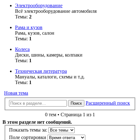
Электрооборудование
Всё электрооборудование автомобиля
Темы:
2
Рама и кузов
Рама, кузов, салон
Темы:
1
Колеса
Диски, шины, камеры, колпаки
Темы:
1
Техническая литература
Мануалы, каталоги, схемы и т.д.
Темы:
1
Новая тема
Расширенный поиск
Поиск
0 тем • Страница 1 из 1
В этом разделе нет сообщений.
Показать темы за:
Поле сортировки