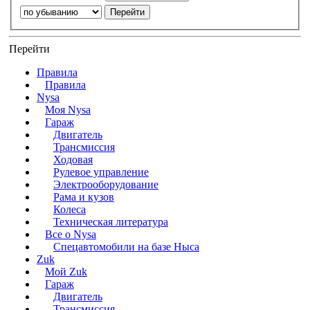
Перейти
Правила
Правила
Nysa
Моя Nysa
Гараж
Двигатель
Трансмиссия
Ходовая
Рулевое управление
Электрооборудование
Рама и кузов
Колеса
Техническая литература
Все о Nysa
Спецавтомобили на базе Ныса
Zuk
Мой Zuk
Гараж
Двигатель
Трансмиссия