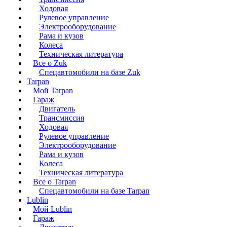
Ходовая
Рулевое управление
Электрооборудование
Рама и кузов
Колеса
Техническая литература
Все о Zuk
Спецавтомобили на базе Zuk
Tarpan
Мой Tarpan
Гараж
Двигатель
Трансмиссия
Ходовая
Рулевое управление
Электрооборудование
Рама и кузов
Колеса
Техническая литература
Все о Tarpan
Спецавтомобили на базе Tarpan
Lublin
Мой Lublin
Гараж