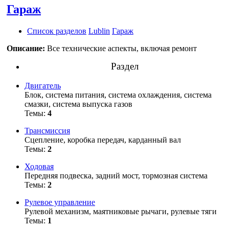
Гараж
Список разделов
Lublin
Гараж
Описание:
Все технические аспекты, включая ремонт
Раздел
Двигатель
Блок, система питания, система охлаждения, система
смазки, система выпуска газов
Темы:
4
Трансмиссия
Сцепление, коробка передач, карданный вал
Темы:
2
Ходовая
Передняя подвеска, задний мост, тормозная система
Темы:
2
Рулевое управление
Рулевой механизм, маятниковые рычаги, рулевые тяги
Темы:
1