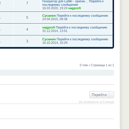
Генератор для Lublin - оригин…
Перейти к
2
7
последнему сообщению
16.03.2020, 19:24
vagprofi
Сусанин
Перейти к последнему сообщению
1
5
24.04.2015, 08:38
vagprofi
Перейти к последнему сообщению
1
4
31.12.2014, 13:51
Сусанин
Перейти к последнему сообщению
1
3
16.10.2014, 10:29
0 тем • Страница 1 из 1
Перейти
(по активности за 5 минут)