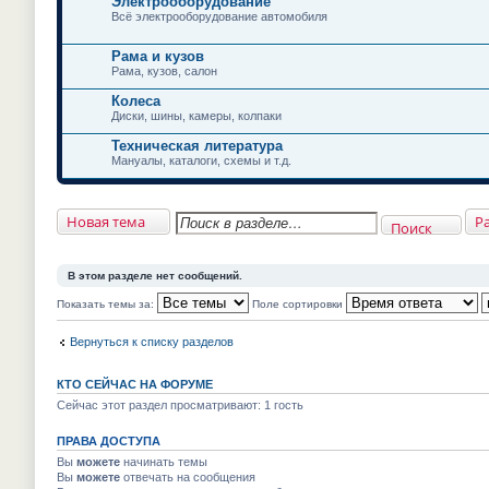
Электрооборудование
Всё электрооборудование автомобиля
Рама и кузов
Рама, кузов, салон
Колеса
Диски, шины, камеры, колпаки
Техническая литература
Мануалы, каталоги, схемы и т.д.
Новая тема
Р
Поиск
В этом разделе нет сообщений.
Показать темы за:
Поле сортировки
Вернуться к списку разделов
КТО СЕЙЧАС НА ФОРУМЕ
Сейчас этот раздел просматривают: 1 гость
ПРАВА ДОСТУПА
Вы
можете
начинать темы
Вы
можете
отвечать на сообщения