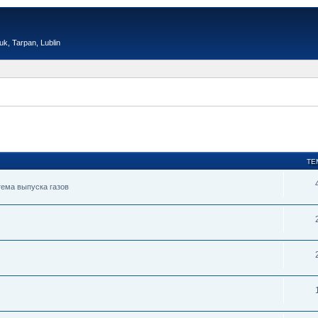
, Tarpan, Lublin
ТЕ
тема выпуска газов