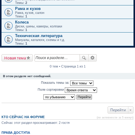
Темы:
2
Рама и кузов
Рама, кузов, салон
Темы:
1
Колеса
Диски, шины, камеры, колпаки
Темы:
1
Техническая литература
Мануалы, каталоги, схемы и т.д.
Темы:
1
Новая тема
0 тем • Страница 1 из 1
В этом разделе нет сообщений.
Показать темы за:
Поле сортировки
Перейти
КТО СЕЙЧАС НА ФОРУМЕ
(по активности за 5 минут)
Сейчас этот раздел просматривают: 2 гостя
ПРАВА ДОСТУПА