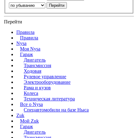
Перейти
Правила
Правила
Nysa
Моя Nysa
Гараж
Двигатель
Трансмиссия
Ходовая
Рулевое управление
Электрооборудование
Рама и кузов
Колеса
Техническая литература
Все о Nysa
Спецавтомобили на базе Ныса
Zuk
Мой Zuk
Гараж
Двигатель
Трансмиссия