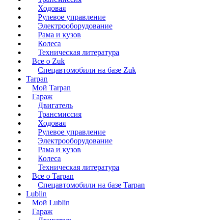
Ходовая
Рулевое управление
Электрооборудование
Рама и кузов
Колеса
Техническая литература
Все о Zuk
Спецавтомобили на базе Zuk
Tarpan
Мой Tarpan
Гараж
Двигатель
Трансмиссия
Ходовая
Рулевое управление
Электрооборудование
Рама и кузов
Колеса
Техническая литература
Все о Tarpan
Спецавтомобили на базе Tarpan
Lublin
Мой Lublin
Гараж