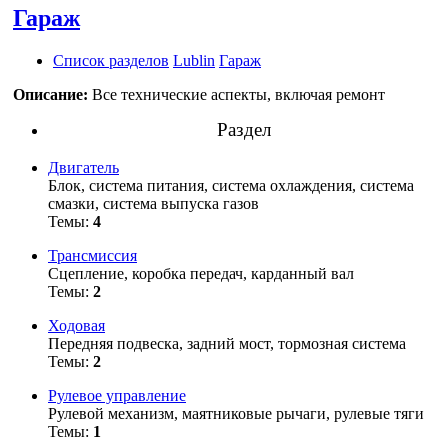
Гараж
Список разделов
Lublin
Гараж
Описание:
Все технические аспекты, включая ремонт
Раздел
Двигатель
Блок, система питания, система охлаждения, система
смазки, система выпуска газов
Темы:
4
Трансмиссия
Сцепление, коробка передач, карданный вал
Темы:
2
Ходовая
Передняя подвеска, задний мост, тормозная система
Темы:
2
Рулевое управление
Рулевой механизм, маятниковые рычаги, рулевые тяги
Темы:
1