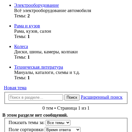
Электрооборудование
Всё электрооборудование автомобиля
Темы:
2
Рама и кузов
Рама, кузов, салон
Темы:
1
Колеса
Диски, шины, камеры, колпаки
Темы:
1
Техническая литература
Мануалы, каталоги, схемы и т.д.
Темы:
1
Новая тема
Расширенный поиск
Поиск
0 тем • Страница 1 из 1
В этом разделе нет сообщений.
Показать темы за:
Поле сортировки