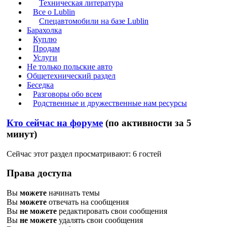
Техническая литература
Все о Lublin
Спецавтомобили на базе Lublin
Барахолка
Куплю
Продам
Услуги
Не только польские авто
Общетехнический раздел
Беседка
Разговоры обо всем
Родственные и дружественные нам ресурсы
Кто сейчас на форуме
(по активности за 5
минут)
Сейчас этот раздел просматривают: 6 гостей
Права доступа
Вы
можете
начинать темы
Вы
можете
отвечать на сообщения
Вы
не можете
редактировать свои сообщения
Вы
не можете
удалять свои сообщения