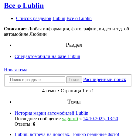
Все о Lublin
Список разделов
Lublin
Все о Lublin
Описание:
Любая информация, фотографии, видео и т.д. об
автомобиле Люблин
Раздел
Спецавтомобили на базе Lublin
Новая тема
Расширенный поиск
Поиск
4 темы • Страница 1 из 1
Темы
История марки автомобилей Lublin
Последнее сообщение
vagprofi
«
14.10.2025, 13:50
Ответы:
6
Lublin: встреча на дорогах. Только реальные фото!