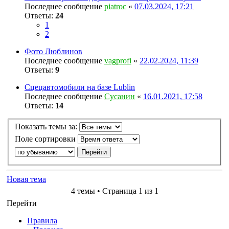
Последнее сообщение
piatroc
«
07.03.2024, 17:21
Ответы:
24
1
2
Фото Люблинов
Последнее сообщение
vagprofi
«
22.02.2024, 11:39
Ответы:
9
Сцецавтомобили на базе Lublin
Последнее сообщение
Сусанин
«
16.01.2021, 17:58
Ответы:
14
Показать темы за:
Поле сортировки
Новая тема
4 темы • Страница 1 из 1
Перейти
Правила