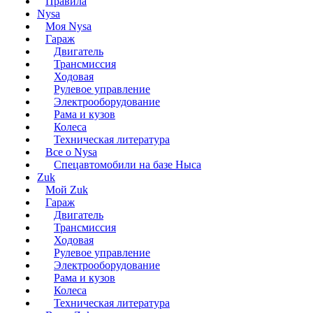
Правила
Nysa
Моя Nysa
Гараж
Двигатель
Трансмиссия
Ходовая
Рулевое управление
Электрооборудование
Рама и кузов
Колеса
Техническая литература
Все о Nysa
Спецавтомобили на базе Ныса
Zuk
Мой Zuk
Гараж
Двигатель
Трансмиссия
Ходовая
Рулевое управление
Электрооборудование
Рама и кузов
Колеса
Техническая литература