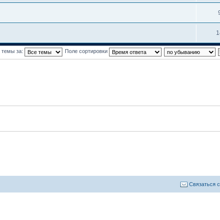
1
 темы за:
Поле сортировки
Связаться 