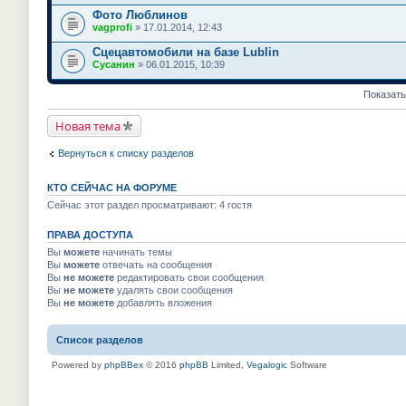
Фото Люблинов
vagprofi
» 17.01.2014, 12:43
Сцецавтомобили на базе Lublin
Сусанин
» 06.01.2015, 10:39
Показать
Новая тема
Вернуться к списку разделов
КТО СЕЙЧАС НА ФОРУМЕ
Сейчас этот раздел просматривают: 4 гостя
ПРАВА ДОСТУПА
Вы
можете
начинать темы
Вы
можете
отвечать на сообщения
Вы
не можете
редактировать свои сообщения
Вы
не можете
удалять свои сообщения
Вы
не можете
добавлять вложения
Список разделов
Powered by
phpBBex
© 2016
phpBB
Limited,
Vegalogic
Software