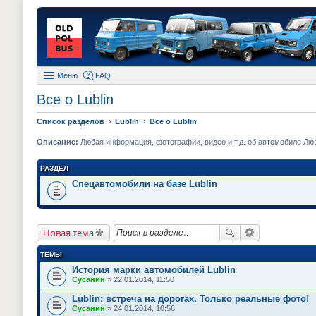
Меню
FAQ
Все о Lublin
Список разделов
Lublin
Все о Lublin
Описание:
Любая информация, фотографии, видео и т.д. об автомобиле Лю
РАЗДЕЛ
Спецавтомобили на базе Lublin
Новая тема
ТЕМЫ
История марки автомобилей Lublin
Сусанин
» 22.01.2014, 11:50
Lublin: встреча на дорогах. Только реальные фото!
Сусанин
» 24.01.2014, 10:56