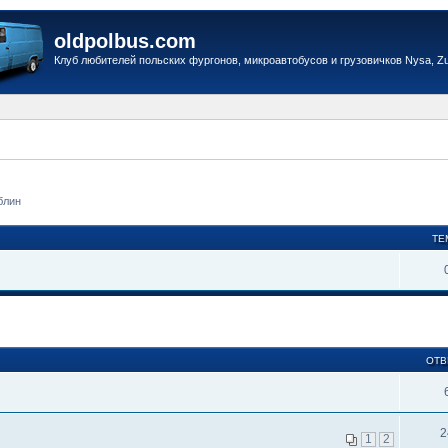
oldpolbus.com
Клуб любителей польских фургонов, микроавтобусов и грузовичков Nysa, Zuk
блин
ТЕ
ОТВ
2
1
2