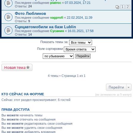
Последнее сообщение
piatroc
«
07.03.2024, 17:21
Ответы:
24
1
2
Фото Люблинов
Последнее сообщение
vagprofi
«
22.02.2024, 11:39
Ответы:
9
Сцецавтомобили на базе Lublin
Последнее сообщение
Сусанин
«
16.01.2021, 17:58
Ответы:
14
Показать темы за:
Поле сортировки
Новая тема
4 темы • Страница 1 из 1
Перейти
КТО СЕЙЧАС НА ФОРУМЕ
(по активности за 5 минут)
Сейчас этот раздел просматривают: 6 гостей
ПРАВА ДОСТУПА
Вы
можете
начинать темы
Вы
можете
отвечать на сообщения
Вы
не можете
редактировать свои сообщения
Вы
не можете
удалять свои сообщения
Вы
не можете
добавлять вложения