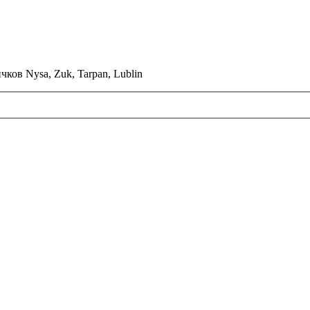
ков Nysa, Zuk, Tarpan, Lublin