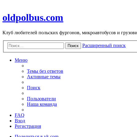
oldpolbus.com
Клуб любителей польских фургонов, микроавтобусов и грузович
Расширенный поиск
Поиск
Меню
Темы без ответов
Активные темы
Поиск
Пользователи
Наша команда
FAQ
Вход
Регистрация
Поделиться в vk.com