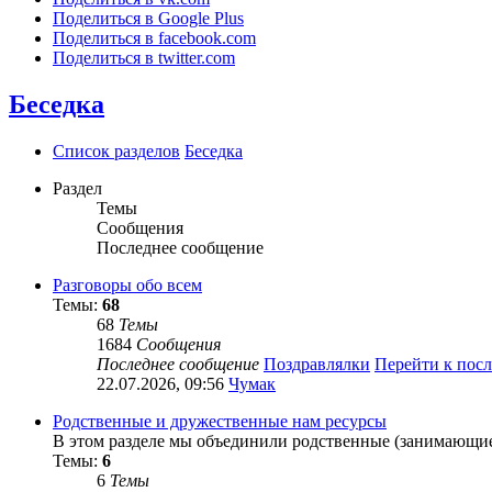
Поделиться в Google Plus
Поделиться в facebook.com
Поделиться в twitter.com
Беседка
Список разделов
Беседка
Раздел
Темы
Сообщения
Последнее сообщение
Разговоры обо всем
Темы:
68
68
Темы
1684
Сообщения
Последнее сообщение
Поздравлялки
Перейти к пос
22.07.2026, 09:56
Чумак
Родственные и дружественные нам ресурсы
В этом разделе мы объединили родственные (занимающиес
Темы:
6
6
Темы