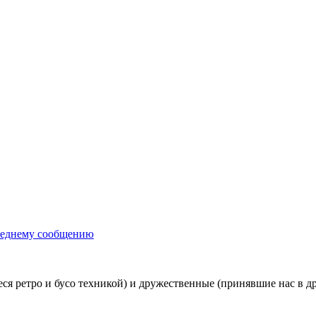
леднему сообщению
я ретро и бусо техникой) и дружественные (принявшие нас в д