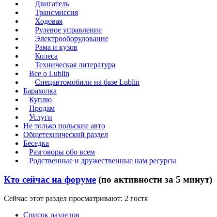
Двигатель
Трансмиссия
Ходовая
Рулевое управление
Электрооборудование
Рама и кузов
Колеса
Техническая литература
Все о Lublin
Спецавтомобили на базе Lublin
Барахолка
Куплю
Продам
Услуги
Не только польские авто
Общетехнический раздел
Беседка
Разговоры обо всем
Родственные и дружественные нам ресурсы
Кто сейчас на форуме
(по активности за 5 минут)
Сейчас этот раздел просматривают: 2 гостя
Список разделов