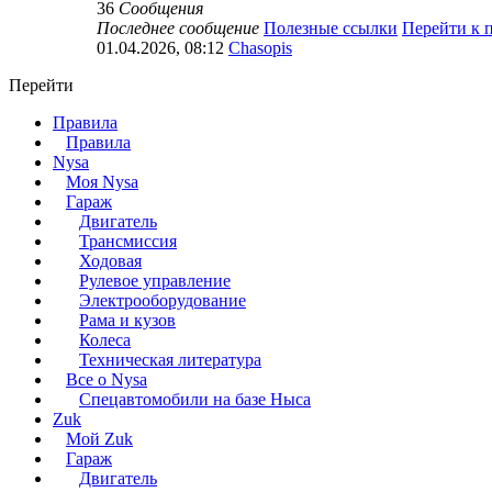
36
Сообщения
Последнее сообщение
Полезные ссылки
Перейти к 
01.04.2026, 08:12
Chasopis
Перейти
Правила
Правила
Nysa
Моя Nysa
Гараж
Двигатель
Трансмиссия
Ходовая
Рулевое управление
Электрооборудование
Рама и кузов
Колеса
Техническая литература
Все о Nysa
Спецавтомобили на базе Ныса
Zuk
Мой Zuk
Гараж
Двигатель