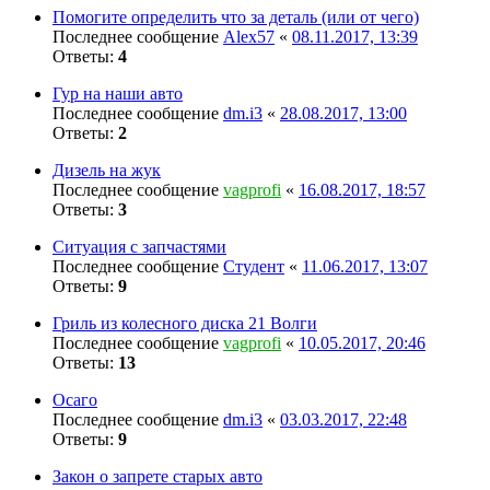
Помогите определить что за деталь (или от чего)
Последнее сообщение
Alex57
«
08.11.2017, 13:39
Ответы:
4
Гур на наши авто
Последнее сообщение
dm.i3
«
28.08.2017, 13:00
Ответы:
2
Дизель на жук
Последнее сообщение
vagprofi
«
16.08.2017, 18:57
Ответы:
3
Ситуация с запчастями
Последнее сообщение
Студент
«
11.06.2017, 13:07
Ответы:
9
Гриль из колесного диска 21 Волги
Последнее сообщение
vagprofi
«
10.05.2017, 20:46
Ответы:
13
Осаго
Последнее сообщение
dm.i3
«
03.03.2017, 22:48
Ответы:
9
Закон о запрете старых авто