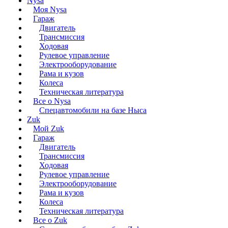
Nysa
Моя Nysa
Гараж
Двигатель
Трансмиссия
Ходовая
Рулевое управление
Электрооборудование
Рама и кузов
Колеса
Техническая литература
Все о Nysa
Спецавтомобили на базе Ныса
Zuk
Мой Zuk
Гараж
Двигатель
Трансмиссия
Ходовая
Рулевое управление
Электрооборудование
Рама и кузов
Колеса
Техническая литература
Все о Zuk