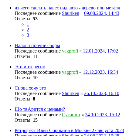
из чего сделать навес над авто - дерево или металл
Последнее сообщение
Shuriken
«
09.08.2024, 14:43
Ответы:
53
1
2
3
Налоги прочие сборы
Последнее сообщение
vagprofi
«
12.01.2024, 17:02
Ответы:
11
Это интересно
Последнее сообщение
vagprofi
«
12.12.2023, 16:34
Ответы:
10
Снова хочу это
Последнее сообщение
Shuriken
«
26.10.2023, 16:10
Ответы:
8
Шо твАрится с ценами?
Последнее сообщение
Сусанин
«
24.10.2023, 15:12
Ответы:
15
Ретрофест Ильи Сорокина в Москве 27 августа 2023
Последнее сообщение
Shuriken
«
24.08.2023, 19:35