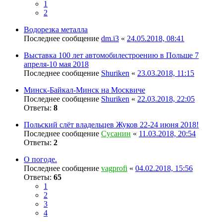
1
2
Водорезка металла
Последнее сообщение
dm.i3
«
24.05.2018, 08:41
Выставка 100 лет автомобилестроению в Польше 7
апреля-10 мая 2018
Последнее сообщение
Shuriken
«
23.03.2018, 11:15
Минск-Байкал-Минск на Москвиче
Последнее сообщение
Shuriken
«
22.03.2018, 22:05
Ответы:
8
Польский слёт владельцев Жуков 22-24 июня 2018!
Последнее сообщение
Сусанин
«
11.03.2018, 20:54
Ответы:
2
О погоде.
Последнее сообщение
vagprofi
«
04.02.2018, 15:56
Ответы:
65
1
2
3
4