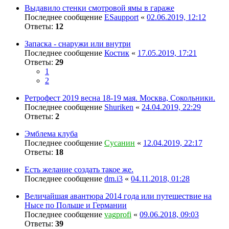
Выдавило стенки смотровой ямы в гараже
Последнее сообщение
ESaupport
«
02.06.2019, 12:12
Ответы:
12
Запаска - снаружи или внутри
Последнее сообщение
Костик
«
17.05.2019, 17:21
Ответы:
29
1
2
Ретрофест 2019 весна 18-19 мая. Москва, Сокольники.
Последнее сообщение
Shuriken
«
24.04.2019, 22:29
Ответы:
2
Эмблема клуба
Последнее сообщение
Сусанин
«
12.04.2019, 22:17
Ответы:
18
Есть желание создать такое же.
Последнее сообщение
dm.i3
«
04.11.2018, 01:28
Величайшая авантюра 2014 года или путешествие на
Нысе по Польше и Германии
Последнее сообщение
vagprofi
«
09.06.2018, 09:03
Ответы:
39