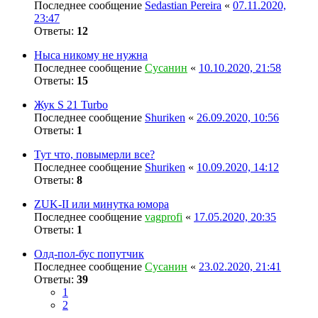
Последнее сообщение
Sedastian Pereira
«
07.11.2020,
23:47
Ответы:
12
Ныса никому не нужна
Последнее сообщение
Сусанин
«
10.10.2020, 21:58
Ответы:
15
Жук S 21 Turbo
Последнее сообщение
Shuriken
«
26.09.2020, 10:56
Ответы:
1
Тут что, повымерли все?
Последнее сообщение
Shuriken
«
10.09.2020, 14:12
Ответы:
8
ZUK-II или минутка юмора
Последнее сообщение
vagprofi
«
17.05.2020, 20:35
Ответы:
1
Олд-пол-бус попутчик
Последнее сообщение
Сусанин
«
23.02.2020, 21:41
Ответы:
39
1
2