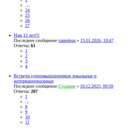
…
24
25
26
27
Нам 12 лет!!!
Последнее сообщение
vann4ous
«
15.01.2026, 19:47
Ответы:
61
1
2
3
4
Встречи единомышленников локальные и
интернациональные
Последнее сообщение
Сусанин
«
19.12.2025, 09:59
Ответы:
207
1
…
8
9
10
11