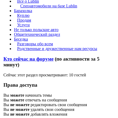
Все о Lublin
Спецавтомобили на базе Lublin
Барахолка
Куплю
Продам
Услуги
Не только польские авто
Общетехнический раздел
Беседка
Разговоры обо всем
Родственные и дружественные нам ресурсы
Кто сейчас на форуме
(по активности за 5
минут)
Сейчас этот раздел просматривают: 10 гостей
Права доступа
Вы
можете
начинать темы
Вы
можете
отвечать на сообщения
Вы
не можете
редактировать свои сообщения
Вы
не можете
удалять свои сообщения
Вы
не можете
добавлять вложения