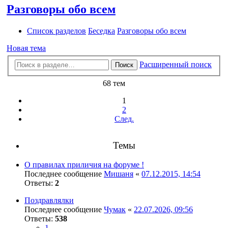
Разговоры обо всем
Список разделов
Беседка
Разговоры обо всем
Новая тема
Расширенный поиск
Поиск
68 тем
1
2
След.
Темы
О правилах приличия на форуме !
Последнее сообщение
Мишаня
«
07.12.2015, 14:54
Ответы:
2
Поздравлялки
Последнее сообщение
Чумак
«
22.07.2026, 09:56
Ответы:
538
1