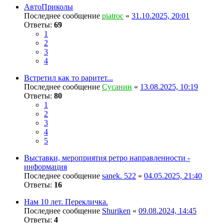
АвтоПриколы
Последнее сообщение
piatroc
«
31.10.2025, 20:01
Ответы:
69
1
2
3
4
Встретил как то раритет...
Последнее сообщение
Сусанин
«
13.08.2025, 10:19
Ответы:
80
1
2
3
4
5
Выставки, мероприятия ретро направленности -
информация
Последнее сообщение
sanek. 522
«
04.05.2025, 21:40
Ответы:
16
Нам 10 лет. Перекличка.
Последнее сообщение
Shuriken
«
09.08.2024, 14:45
Ответы:
4