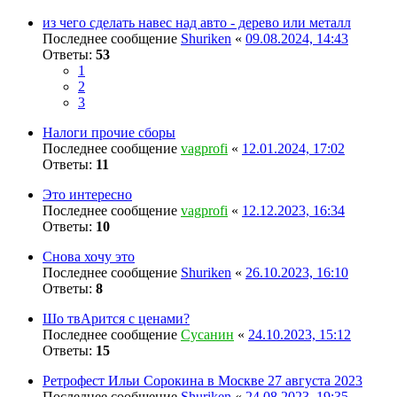
из чего сделать навес над авто - дерево или металл
Последнее сообщение
Shuriken
«
09.08.2024, 14:43
Ответы:
53
1
2
3
Налоги прочие сборы
Последнее сообщение
vagprofi
«
12.01.2024, 17:02
Ответы:
11
Это интересно
Последнее сообщение
vagprofi
«
12.12.2023, 16:34
Ответы:
10
Снова хочу это
Последнее сообщение
Shuriken
«
26.10.2023, 16:10
Ответы:
8
Шо твАрится с ценами?
Последнее сообщение
Сусанин
«
24.10.2023, 15:12
Ответы:
15
Ретрофест Ильи Сорокина в Москве 27 августа 2023
Последнее сообщение
Shuriken
«
24.08.2023, 19:35