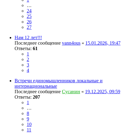
…
24
25
26
27
Нам 12 лет!!!
Последнее сообщение
vann4ous
«
15.01.2026, 19:47
Ответы:
61
1
2
3
4
Встречи единомышленников локальные и
интернациональные
Последнее сообщение
Сусанин
«
19.12.2025, 09:59
Ответы:
207
1
…
8
9
10
11