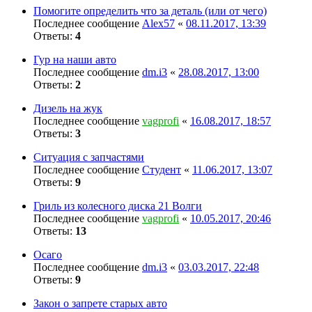
Помогите определить что за деталь (или от чего)
Последнее сообщение
Alex57
«
08.11.2017, 13:39
Ответы:
4
Гур на наши авто
Последнее сообщение
dm.i3
«
28.08.2017, 13:00
Ответы:
2
Дизель на жук
Последнее сообщение
vagprofi
«
16.08.2017, 18:57
Ответы:
3
Ситуация с запчастями
Последнее сообщение
Студент
«
11.06.2017, 13:07
Ответы:
9
Гриль из колесного диска 21 Волги
Последнее сообщение
vagprofi
«
10.05.2017, 20:46
Ответы:
13
Осаго
Последнее сообщение
dm.i3
«
03.03.2017, 22:48
Ответы:
9
Закон о запрете старых авто