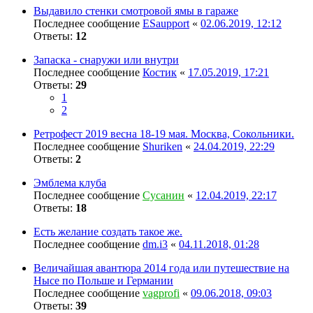
Выдавило стенки смотровой ямы в гараже
Последнее сообщение
ESaupport
«
02.06.2019, 12:12
Ответы:
12
Запаска - снаружи или внутри
Последнее сообщение
Костик
«
17.05.2019, 17:21
Ответы:
29
1
2
Ретрофест 2019 весна 18-19 мая. Москва, Сокольники.
Последнее сообщение
Shuriken
«
24.04.2019, 22:29
Ответы:
2
Эмблема клуба
Последнее сообщение
Сусанин
«
12.04.2019, 22:17
Ответы:
18
Есть желание создать такое же.
Последнее сообщение
dm.i3
«
04.11.2018, 01:28
Величайшая авантюра 2014 года или путешествие на
Нысе по Польше и Германии
Последнее сообщение
vagprofi
«
09.06.2018, 09:03
Ответы:
39