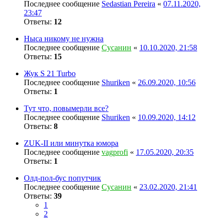
Последнее сообщение
Sedastian Pereira
«
07.11.2020,
23:47
Ответы:
12
Ныса никому не нужна
Последнее сообщение
Сусанин
«
10.10.2020, 21:58
Ответы:
15
Жук S 21 Turbo
Последнее сообщение
Shuriken
«
26.09.2020, 10:56
Ответы:
1
Тут что, повымерли все?
Последнее сообщение
Shuriken
«
10.09.2020, 14:12
Ответы:
8
ZUK-II или минутка юмора
Последнее сообщение
vagprofi
«
17.05.2020, 20:35
Ответы:
1
Олд-пол-бус попутчик
Последнее сообщение
Сусанин
«
23.02.2020, 21:41
Ответы:
39
1
2