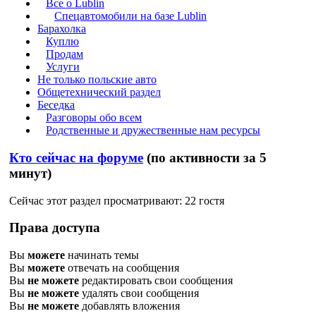
Все о Lublin
Спецавтомобили на базе Lublin
Барахолка
Куплю
Продам
Услуги
Не только польские авто
Общетехнический раздел
Беседка
Разговоры обо всем
Родственные и дружественные нам ресурсы
Кто сейчас на форуме
(по активности за 5
минут)
Сейчас этот раздел просматривают: 22 гостя
Права доступа
Вы
можете
начинать темы
Вы
можете
отвечать на сообщения
Вы
не можете
редактировать свои сообщения
Вы
не можете
удалять свои сообщения
Вы
не можете
добавлять вложения