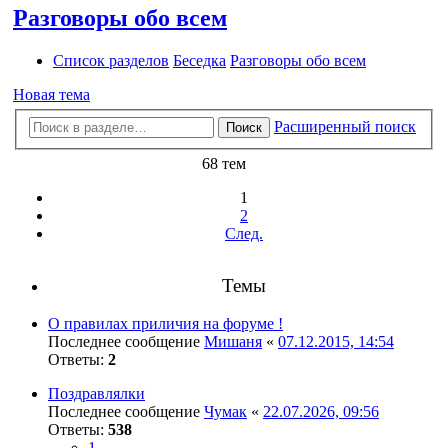
Разговоры обо всем
Список разделов
Беседка
Разговоры обо всем
Новая тема
Расширенный поиск
Поиск
68 тем
1
2
След.
Темы
О правилах приличия на форуме !
Последнее сообщение
Мишаня
«
07.12.2015, 14:54
Ответы:
2
Поздравлялки
Последнее сообщение
Чумак
«
22.07.2026, 09:56
Ответы:
538
1