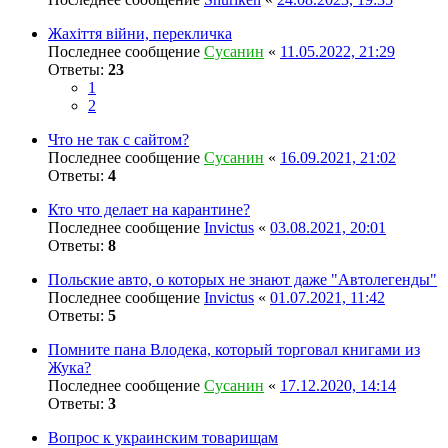
Жахіття війни, перекличка
Последнее сообщение
Сусанин
«
11.05.2022, 21:29
Ответы:
23
1
2
Что не так с сайтом?
Последнее сообщение
Сусанин
«
16.09.2021, 21:02
Ответы:
4
Кто что делает на карантине?
Последнее сообщение
Invictus
«
03.08.2021, 20:01
Ответы:
8
Польские авто, о которых не знают даже "Автолегенды"
Последнее сообщение
Invictus
«
01.07.2021, 11:42
Ответы:
5
Помните пана Влодека, который торговал книгами из
Жука?
Последнее сообщение
Сусанин
«
17.12.2020, 14:14
Ответы:
3
Вопрос к украинским товарищам