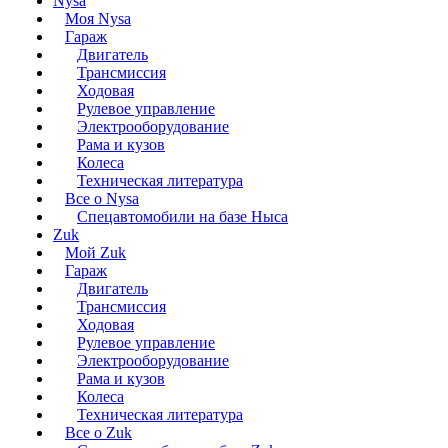
Nysa
Моя Nysa
Гараж
Двигатель
Трансмиссия
Ходовая
Рулевое управление
Электрооборудование
Рама и кузов
Колеса
Техническая литература
Все о Nysa
Спецавтомобили на базе Ныса
Zuk
Мой Zuk
Гараж
Двигатель
Трансмиссия
Ходовая
Рулевое управление
Электрооборудование
Рама и кузов
Колеса
Техническая литература
Все о Zuk