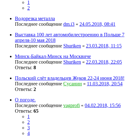
1
2
Водорезка металла
Последнее сообщение
dm.i3
«
24.05.2018, 08:41
Выставка 100 лет автомобилестроению в Польше 7
апреля-10 мая 2018
Последнее сообщение
Shuriken
«
23.03.2018, 11:15
Минск-Байкал-Минск на Москвиче
Последнее сообщение
Shuriken
«
22.03.2018, 22:05
Ответы:
8
Польский слёт владельцев Жуков 22-24 июня 2018!
Последнее сообщение
Сусанин
«
11.03.2018, 20:54
Ответы:
2
О погоде.
Последнее сообщение
vagprofi
«
04.02.2018, 15:56
Ответы:
65
1
2
3
4