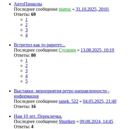
АвтоПриколы
Последнее сообщение
piatroc
«
31.10.2025, 20:01
Ответы:
69
1
2
3
4
Встретил как то раритет...
Последнее сообщение
Сусанин
«
13.08.2025, 10:19
Ответы:
80
1
2
3
4
5
Выставки, мероприятия ретро направленности -
информация
Последнее сообщение
sanek. 522
«
04.05.2025, 21:40
Ответы:
16
Нам 10 лет. Перекличка.
Последнее сообщение
Shuriken
«
09.08.2024, 14:45
Ответы:
4