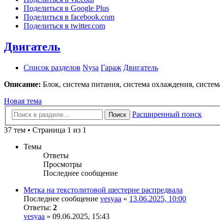
Поделиться в Google Plus
Поделиться в facebook.com
Поделиться в twitter.com
Двигатель
Список разделов
Nysa
Гараж
Двигатель
Описание:
Блок, система питания, система охлаждения, систем
Новая тема
Расширенный поиск
Поиск
37 тем • Страница 1 из 1
Темы
Ответы
Просмотры
Последнее сообщение
Метка на текстолитовой шестерне распредвала
Последнее сообщение
vesyaa
«
13.06.2025, 10:00
Ответы:
2
vesyaa
» 09.06.2025, 15:43