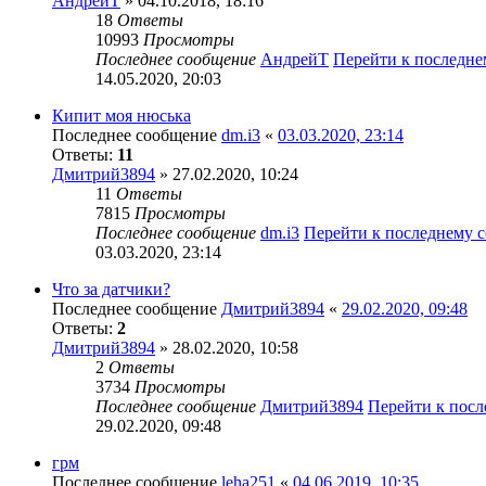
АндрейТ
» 04.10.2018, 18:16
18
Ответы
10993
Просмотры
Последнее сообщение
АндрейТ
Перейти к последн
14.05.2020, 20:03
Кипит моя нюська
Последнее сообщение
dm.i3
«
03.03.2020, 23:14
Ответы:
11
Дмитрий3894
» 27.02.2020, 10:24
11
Ответы
7815
Просмотры
Последнее сообщение
dm.i3
Перейти к последнему 
03.03.2020, 23:14
Что за датчики?
Последнее сообщение
Дмитрий3894
«
29.02.2020, 09:48
Ответы:
2
Дмитрий3894
» 28.02.2020, 10:58
2
Ответы
3734
Просмотры
Последнее сообщение
Дмитрий3894
Перейти к пос
29.02.2020, 09:48
грм
Последнее сообщение
leha251
«
04.06.2019, 10:35