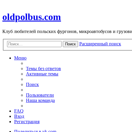
oldpolbus.com
Клуб любителей польских фургонов, микроавтобусов и грузович
Расширенный поиск
Поиск
Меню
Темы без ответов
Активные темы
Поиск
Пользователи
Наша команда
FAQ
Вход
Регистрация
Поделиться в vk.com