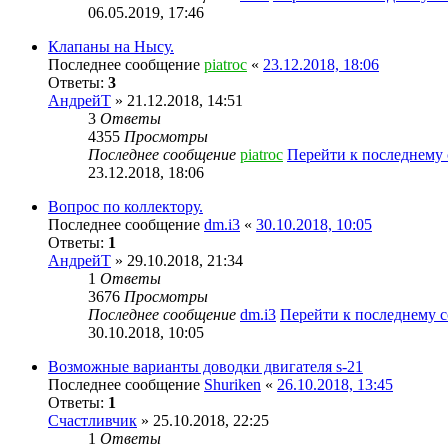
06.05.2019, 17:46
Клапаны на Нысу.
Последнее сообщение
piatroc
«
23.12.2018, 18:06
Ответы:
3
АндрейТ
» 21.12.2018, 14:51
3
Ответы
4355
Просмотры
Последнее сообщение
piatroc
Перейти к последнему
23.12.2018, 18:06
Вопрос по коллектору.
Последнее сообщение
dm.i3
«
30.10.2018, 10:05
Ответы:
1
АндрейТ
» 29.10.2018, 21:34
1
Ответы
3676
Просмотры
Последнее сообщение
dm.i3
Перейти к последнему 
30.10.2018, 10:05
Возможные варианты доводки двигателя s-21
Последнее сообщение
Shuriken
«
26.10.2018, 13:45
Ответы:
1
Счастливчик
» 25.10.2018, 22:25
1
Ответы