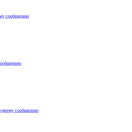
ему сообщению
сообщению
леднему сообщению