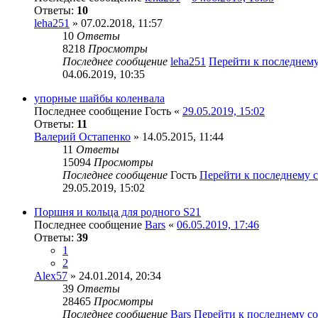
Ответы:
10
leha251
» 07.02.2018, 11:57
10
Ответы
8218
Просмотры
Последнее сообщение
leha251
Перейти к последнем
04.06.2019, 10:35
упорные шайбы коленвала
Последнее сообщение
Гость
«
29.05.2019, 15:02
Ответы:
11
Валерий Остапенко
» 14.05.2015, 11:44
11
Ответы
15094
Просмотры
Последнее сообщение
Гость
Перейти к последнему
29.05.2019, 15:02
Поршня и кольца для родного S21
Последнее сообщение
Bars
«
06.05.2019, 17:46
Ответы:
39
1
2
Alex57
» 24.01.2014, 20:34
39
Ответы
28465
Просмотры
Последнее сообщение
Bars
Перейти к последнему 