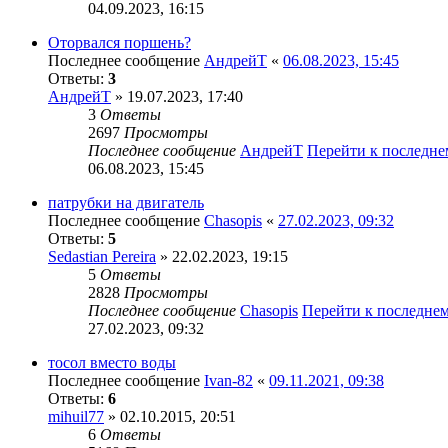
04.09.2023, 16:15
Оторвался поршень?
Последнее сообщение
АндрейТ
«
06.08.2023, 15:45
Ответы:
3
АндрейТ
» 19.07.2023, 17:40
3
Ответы
2697
Просмотры
Последнее сообщение
АндрейТ
Перейти к последн
06.08.2023, 15:45
патрубки на двигатель
Последнее сообщение
Chasopis
«
27.02.2023, 09:32
Ответы:
5
Sedastian Pereira
» 22.02.2023, 19:15
5
Ответы
2828
Просмотры
Последнее сообщение
Chasopis
Перейти к последне
27.02.2023, 09:32
тосол вместо воды
Последнее сообщение
Ivan-82
«
09.11.2021, 09:38
Ответы:
6
mihuil77
» 02.10.2015, 20:51
6
Ответы