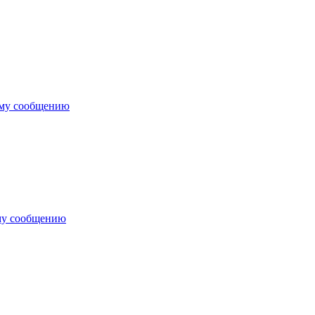
ему сообщению
му сообщению