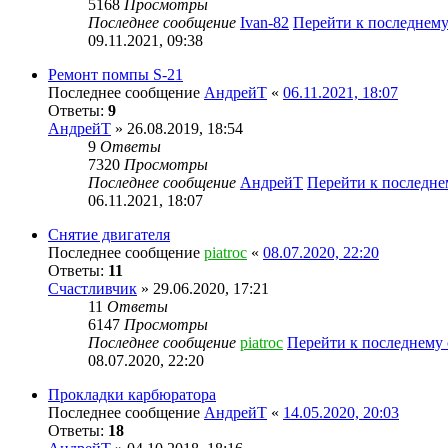
5168
Просмотры
Последнее сообщение
Ivan-82
Перейти к последнем
09.11.2021, 09:38
Ремонт помпы S-21
Последнее сообщение
АндрейТ
«
06.11.2021, 18:07
Ответы:
9
АндрейТ
» 26.08.2019, 18:54
9
Ответы
7320
Просмотры
Последнее сообщение
АндрейТ
Перейти к последн
06.11.2021, 18:07
Снятие двигателя
Последнее сообщение
piatroc
«
08.07.2020, 22:20
Ответы:
11
Счастливчик
» 29.06.2020, 17:21
11
Ответы
6147
Просмотры
Последнее сообщение
piatroc
Перейти к последнему
08.07.2020, 22:20
Прокладки карбюратора
Последнее сообщение
АндрейТ
«
14.05.2020, 20:03
Ответы:
18