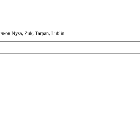
ков Nysa, Zuk, Tarpan, Lublin