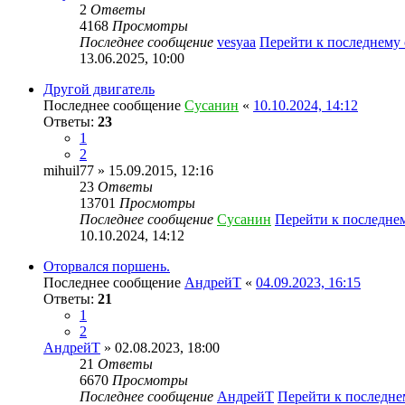
2
Ответы
4168
Просмотры
Последнее сообщение
vesyaa
Перейти к последнему
13.06.2025, 10:00
Другой двигатель
Последнее сообщение
Сусанин
«
10.10.2024, 14:12
Ответы:
23
1
2
mihuil77
» 15.09.2015, 12:16
23
Ответы
13701
Просмотры
Последнее сообщение
Сусанин
Перейти к последне
10.10.2024, 14:12
Оторвался поршень.
Последнее сообщение
АндрейТ
«
04.09.2023, 16:15
Ответы:
21
1
2
АндрейТ
» 02.08.2023, 18:00
21
Ответы
6670
Просмотры
Последнее сообщение
АндрейТ
Перейти к последн