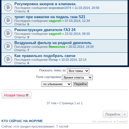
Регулировка зазоров в клапанах.
Последнее сообщение
морковкин1974
«
11.03.2014, 20:56
Ответы:
8
троит при нажатии на педаль газа S21
Последнее сообщение
vagprofi
«
07.03.2014, 12:34
Ответы:
6
Реконструкция двигателя ГАЗ 24
Последнее сообщение
vagprofi
«
23.02.2014, 09:20
Ответы:
9
Воздушный фильтр на родной двигатель
Последнее сообщение
Ммиколла
«
20.02.2014, 19:29
Ответы:
7
Как правильно подобрать свечи
Последнее сообщение
Renap
«
10.02.2014, 22:14
Ответы:
6
Показать темы за:
Поле сортировки
Новая тема
37 тем • Страница 1 из 1
Перейти
КТО СЕЙЧАС НА ФОРУМЕ
(по активности за 5 минут)
Сейчас этот раздел просматривают: 7 гостей