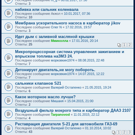
Ответы:
3
набивка или сальник коленвала
Последнее сообщение
Aкжол
«
10.01.2017, 07:36
Ответы:
10
Мембрана ускорительного насоса в карбюратор jikov
Последнее сообщение
Олег N
«
17.02.2016, 19:57
Ответы:
3
Идет дым с заливной масляной крышки
Последнее сообщение
Ммиколла
«
17.01.2016, 20:14
Ответы:
25
1
2
Микропроцессорная система управления зажиганием и
впрыском топлива наЗМЗ 24.
Последнее сообщение
морковкин1974
«
08.08.2015, 22:48
Ответы:
7
Детонирует двигатель,не могу побороть.
Последнее сообщение
морковкин1974
«
14.07.2015, 12:22
Ответы:
7
сальники клапанов S21
Последнее сообщение
Валерий Остапенко
«
21.05.2015, 19:24
Ответы:
6
Какое моторное масло лучше?
Последнее сообщение
Мишаня
«
15.04.2015, 21:00
Ответы:
2
Воздушный фильтр мокрого типа и карбюратор ДААЗ 2107
Последнее сообщение
Tarpanovod
«
11.01.2015, 22:12
Ответы:
4
Реставрация двигателя S-21 для автомобиля ГАЗ-69
Последнее сообщение
Валерий Остапенко
«
01.10.2014, 10:02
Ответы:
43
1
2
3