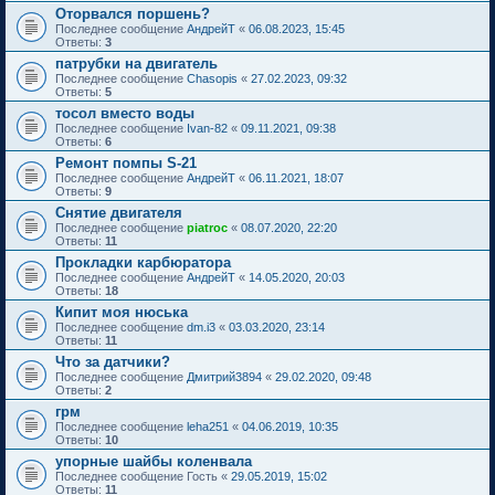
Оторвался поршень?
Последнее сообщение
АндрейТ
«
06.08.2023, 15:45
Ответы:
3
патрубки на двигатель
Последнее сообщение
Chasopis
«
27.02.2023, 09:32
Ответы:
5
тосол вместо воды
Последнее сообщение
Ivan-82
«
09.11.2021, 09:38
Ответы:
6
Ремонт помпы S-21
Последнее сообщение
АндрейТ
«
06.11.2021, 18:07
Ответы:
9
Снятие двигателя
Последнее сообщение
piatroc
«
08.07.2020, 22:20
Ответы:
11
Прокладки карбюратора
Последнее сообщение
АндрейТ
«
14.05.2020, 20:03
Ответы:
18
Кипит моя нюська
Последнее сообщение
dm.i3
«
03.03.2020, 23:14
Ответы:
11
Что за датчики?
Последнее сообщение
Дмитрий3894
«
29.02.2020, 09:48
Ответы:
2
грм
Последнее сообщение
leha251
«
04.06.2019, 10:35
Ответы:
10
упорные шайбы коленвала
Последнее сообщение
Гость
«
29.05.2019, 15:02
Ответы:
11