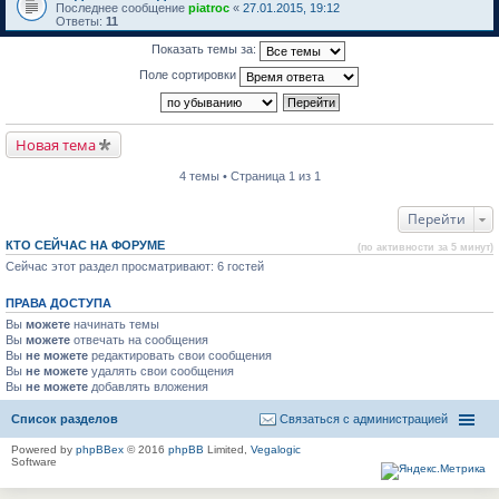
Последнее сообщение
piatroc
«
27.01.2015, 19:12
Ответы:
11
Показать темы за:
Поле сортировки
Новая тема
4 темы • Страница 1 из 1
Перейти
КТО СЕЙЧАС НА ФОРУМЕ
(по активности за 5 минут)
Сейчас этот раздел просматривают: 6 гостей
ПРАВА ДОСТУПА
Вы
можете
начинать темы
Вы
можете
отвечать на сообщения
Вы
не можете
редактировать свои сообщения
Вы
не можете
удалять свои сообщения
Вы
не можете
добавлять вложения
Список разделов
Связаться с администрацией
Powered by
phpBBex
© 2016
phpBB
Limited,
Vegalogic
Software