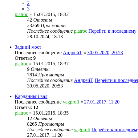
2
3
piatroc
» 15.01.2015, 18:32
42
Ответы
23269
Просмотры
Последнее сообщение
piatroc
Перейти к последнему
28.10.2024, 18:13
Задний мост
Последнее сообщение
АндрейТ
«
30.05.2020, 20:53
Ответы:
9
piatroc
» 15.01.2015, 18:37
9
Ответы
7814
Просмотры
Последнее сообщение
АндрейТ
Перейти к последн
30.05.2020, 20:53
Карданный вал
Последнее сообщение
vagprofi
«
27.01.2017, 11:20
Ответы:
12
piatroc
» 15.01.2015, 18:35
12
Ответы
8265
Просмотры
Последнее сообщение
vagprofi
Перейти к последне
27.01.2017, 11:20