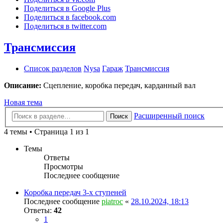
Поделиться в Google Plus
Поделиться в facebook.com
Поделиться в twitter.com
Трансмиссия
Список разделов
Nysa
Гараж
Трансмиссия
Описание:
Сцепление, коробка передач, карданный вал
Новая тема
Расширенный поиск
Поиск
4 темы • Страница 1 из 1
Темы
Ответы
Просмотры
Последнее сообщение
Коробка передач 3-х ступеней
Последнее сообщение
piatroc
«
28.10.2024, 18:13
Ответы:
42
1