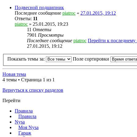
Подвесной подшипник
Последнее сообщение
piatroc
«
27.01.2015, 19:12
Ответы:
11
piatroc
» 25.01.2015, 19:23
11
Ответы
7901
Просмотры
Последнее сообщение
piatroc
Перейти к последнему
27.01.2015, 19:12
Показать темы за:
Поле сортировки
Новая тема
4 темы • Страница 1 из 1
Вернуться к списку разделов
Перейти
Правила
Правила
Nysa
Моя Nysa
Гараж