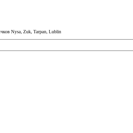
ков Nysa, Zuk, Tarpan, Lublin