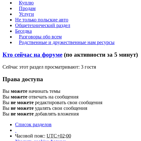
Куплю
Продам
Услуги
Не только польские авто
Общетехнический раздел
Беседка
Разговоры обо всем
Родственные и дружественные нам ресурсы
Кто сейчас на форуме
(по активности за 5 минут)
Сейчас этот раздел просматривают: 3 гостя
Права доступа
Вы
можете
начинать темы
Вы
можете
отвечать на сообщения
Вы
не можете
редактировать свои сообщения
Вы
не можете
удалять свои сообщения
Вы
не можете
добавлять вложения
Список разделов
Часовой пояс:
UTC+02:00