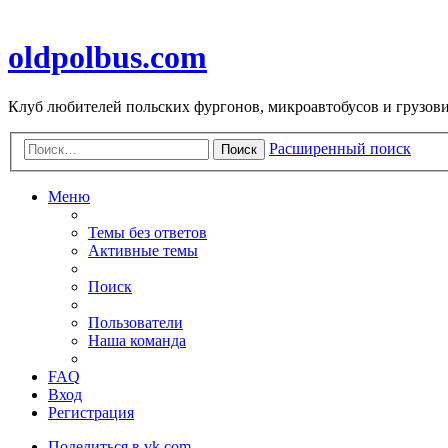
oldpolbus.com
Клуб любителей польских фургонов, микроавтобусов и грузович
Расширенный поиск
Поиск
Меню
Темы без ответов
Активные темы
Поиск
Пользователи
Наша команда
FAQ
Вход
Регистрация
Поделиться в vk.com