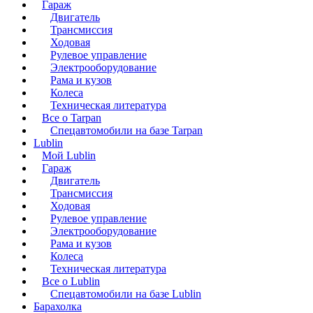
Гараж
Двигатель
Трансмиссия
Ходовая
Рулевое управление
Электрооборудование
Рама и кузов
Колеса
Техническая литература
Все о Tarpan
Спецавтомобили на базе Tarpan
Lublin
Мой Lublin
Гараж
Двигатель
Трансмиссия
Ходовая
Рулевое управление
Электрооборудование
Рама и кузов
Колеса
Техническая литература
Все о Lublin
Спецавтомобили на базе Lublin
Барахолка