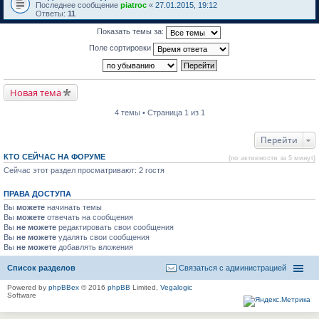
Последнее сообщение
piatroc
«
27.01.2015, 19:12
Ответы:
11
Показать темы за:
Поле сортировки
Новая тема
4 темы • Страница 1 из 1
Перейти
КТО СЕЙЧАС НА ФОРУМЕ
(по активности за 5 минут)
Сейчас этот раздел просматривают: 2 гостя
ПРАВА ДОСТУПА
Вы
можете
начинать темы
Вы
можете
отвечать на сообщения
Вы
не можете
редактировать свои сообщения
Вы
не можете
удалять свои сообщения
Вы
не можете
добавлять вложения
Список разделов
Связаться с администрацией
Powered by
phpBBex
© 2016
phpBB
Limited,
Vegalogic
Software