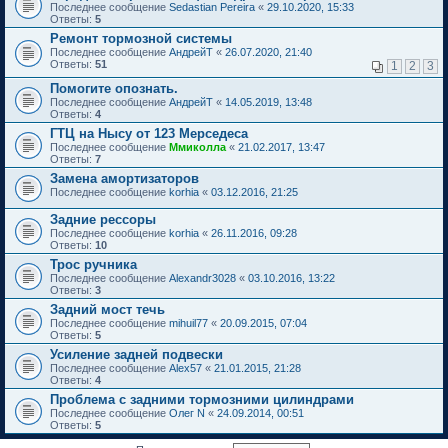
Последнее сообщение
Sedastian Pereira
«
29.10.2020, 15:33
Ответы:
5
Ремонт тормозной системы
Последнее сообщение
АндрейТ
«
26.07.2020, 21:40
Ответы:
51
1
2
3
Помогите опознать.
Последнее сообщение
АндрейТ
«
14.05.2019, 13:48
Ответы:
4
ГТЦ на Нысу от 123 Мерседеса
Последнее сообщение
Ммиколла
«
21.02.2017, 13:47
Ответы:
7
Замена амортизаторов
Последнее сообщение
korhia
«
03.12.2016, 21:25
Задние рессоры
Последнее сообщение
korhia
«
26.11.2016, 09:28
Ответы:
10
Трос ручника
Последнее сообщение
Alexandr3028
«
03.10.2016, 13:22
Ответы:
3
Задний мост течь
Последнее сообщение
mihuil77
«
20.09.2015, 07:04
Ответы:
5
Усиление задней подвески
Последнее сообщение
Alex57
«
21.01.2015, 21:28
Ответы:
4
Проблема с задними тормозними цилиндрами
Последнее сообщение
Олег N
«
24.09.2014, 00:51
Ответы:
5