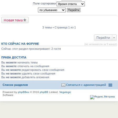
Поле сортировки
Новая тема
3 темы • Страница 1 из 1
Перейти
КТО СЕЙЧАС НА ФОРУМЕ
(по активности за 5 минут)
Сейчас этот раздел просматривают: 2 гостя
ПРАВА ДОСТУПА
Вы
можете
начинать темы
Вы
можете
отвечать на сообщения
Вы
не можете
редактировать свои сообщения
Вы
не можете
удалять свои сообщения
Вы
не можете
добавлять вложения
Список разделов
Связаться с администрацией
Powered by
phpBBex
© 2016
phpBB
Limited,
Vegalogic
Software