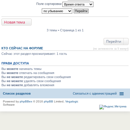
Поле сортировки
Новая тема
3 темы • Страница 1 из 1
Перейти
КТО СЕЙЧАС НА ФОРУМЕ
(по активности за 5 минут)
Сейчас этот раздел просматривают: 1 гость
ПРАВА ДОСТУПА
Вы
можете
начинать темы
Вы
можете
отвечать на сообщения
Вы
не можете
редактировать свои сообщения
Вы
не можете
удалять свои сообщения
Вы
не можете
добавлять вложения
Список разделов
Связаться с администрацией
Powered by
phpBBex
© 2016
phpBB
Limited,
Vegalogic
Software