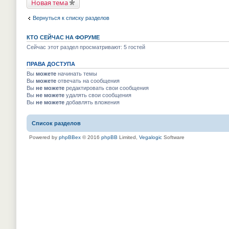
Новая тема
Вернуться к списку разделов
КТО СЕЙЧАС НА ФОРУМЕ
Сейчас этот раздел просматривают: 5 гостей
ПРАВА ДОСТУПА
Вы
можете
начинать темы
Вы
можете
отвечать на сообщения
Вы
не можете
редактировать свои сообщения
Вы
не можете
удалять свои сообщения
Вы
не можете
добавлять вложения
Список разделов
Powered by
phpBBex
© 2016
phpBB
Limited,
Vegalogic
Software