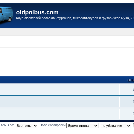
oldpolbus.com
Клуб любителей польских фургонов, микроавтобусов и грузовичков Nysa, Zuk
ОТВ
 темы за:
Поле сортировки