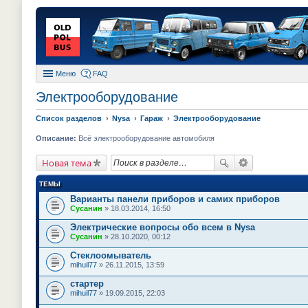
Меню
FAQ
Электрооборудование
Список разделов
Nysa
Гараж
Электрооборудование
Описание:
Всё электрооборудование автомобиля
Новая тема
ТЕМЫ
Варианты панели приборов и самих приборов
Сусанин
» 18.03.2014, 16:50
Электрические вопросы обо всем в Nysa
Сусанин
» 28.10.2020, 00:12
Стеклоомыватель
mihuil77
» 26.11.2015, 13:59
стартер
mihuil77
» 19.09.2015, 22:03