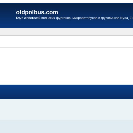
oldpolbus.com
Клуб любителей польских фургонов, микроавтобусов и грузовичков Nysa, Zuk