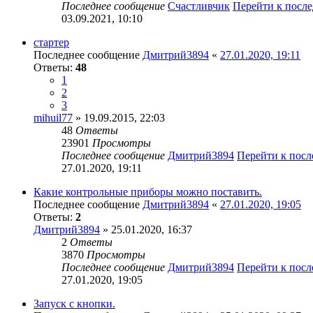
Последнее сообщение
Счастливчик
Перейти к посл
03.09.2021, 10:10
стартер
Последнее сообщение
Дмитрий3894
«
27.01.2020, 19:11
Ответы:
48
1
2
3
mihuil77
» 19.09.2015, 22:03
48
Ответы
23901
Просмотры
Последнее сообщение
Дмитрий3894
Перейти к пос
27.01.2020, 19:11
Какие контрольные приборы можно поставить.
Последнее сообщение
Дмитрий3894
«
27.01.2020, 19:05
Ответы:
2
Дмитрий3894
» 25.01.2020, 16:37
2
Ответы
3870
Просмотры
Последнее сообщение
Дмитрий3894
Перейти к пос
27.01.2020, 19:05
Запуск с кнопки.