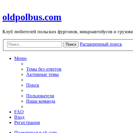
oldpolbus.com
Клуб любителей польских фургонов, микроавтобусов и грузович
Расширенный поиск
Поиск
Меню
Темы без ответов
Активные темы
Поиск
Пользователи
Наша команда
FAQ
Вход
Регистрация
Поделиться в vk.com