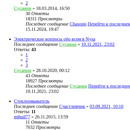
2
Сусанин
» 18.03.2014, 16:50
30
Ответы
18311
Просмотры
Последнее сообщение
Chasopis
Перейти к последне
15.11.2024, 19:47
Электрические вопросы обо всем в Nysa
Последнее сообщение
Сусанин
«
10.11.2021, 23:02
Ответы:
43
1
2
3
Сусанин
» 28.10.2020, 00:12
43
Ответы
18927
Просмотры
Последнее сообщение
Сусанин
Перейти к последне
10.11.2021, 23:02
Стеклоомыватель
Последнее сообщение
Счастливчик
«
03.09.2021, 10:10
Ответы:
11
mihuil77
» 26.11.2015, 13:59
11
Ответы
7032
Просмотры