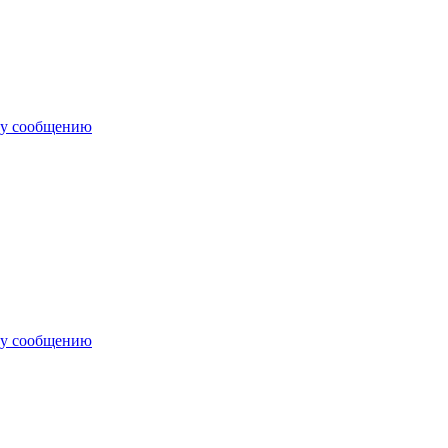
му сообщению
му сообщению