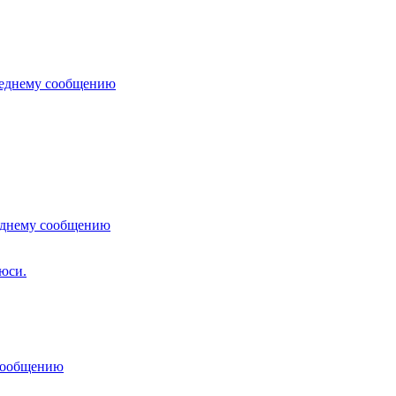
леднему сообщению
еднему сообщению
юси.
сообщению