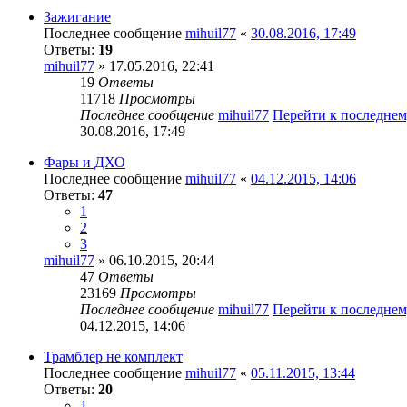
Зажигание
Последнее сообщение
mihuil77
«
30.08.2016, 17:49
Ответы:
19
mihuil77
» 17.05.2016, 22:41
19
Ответы
11718
Просмотры
Последнее сообщение
mihuil77
Перейти к последне
30.08.2016, 17:49
Фары и ДХО
Последнее сообщение
mihuil77
«
04.12.2015, 14:06
Ответы:
47
1
2
3
mihuil77
» 06.10.2015, 20:44
47
Ответы
23169
Просмотры
Последнее сообщение
mihuil77
Перейти к последне
04.12.2015, 14:06
Трамблер не комплект
Последнее сообщение
mihuil77
«
05.11.2015, 13:44
Ответы:
20
1