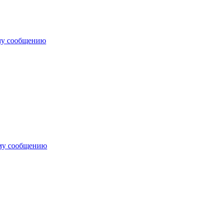
му сообщению
му сообщению