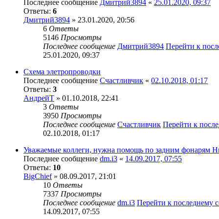
Последнее сообщение
Дмитрий3894
«
25.01.2020, 09:37
Ответы:
6
Дмитрий3894
» 23.01.2020, 20:56
6
Ответы
5146
Просмотры
Последнее сообщение
Дмитрий3894
Перейти к пос
25.01.2020, 09:37
Схема элетропроводки
Последнее сообщение
Счастливчик
«
02.10.2018, 01:17
Ответы:
3
АндрейТ
» 01.10.2018, 22:41
3
Ответы
3950
Просмотры
Последнее сообщение
Счастливчик
Перейти к посл
02.10.2018, 01:17
Уважаемые коллеги, нужна помощь по задним фонарям Н
Последнее сообщение
dm.i3
«
14.09.2017, 07:55
Ответы:
10
BigChief
» 08.09.2017, 21:01
10
Ответы
7337
Просмотры
Последнее сообщение
dm.i3
Перейти к последнему 
14.09.2017, 07:55