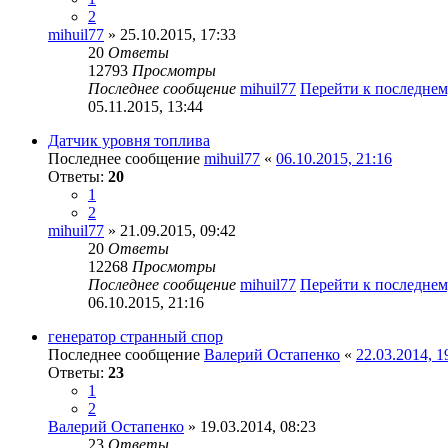
2
mihuil77
» 25.10.2015, 17:33
20
Ответы
12793
Просмотры
Последнее сообщение
mihuil77
Перейти к последне
05.11.2015, 13:44
Датчик уровня топлива
Последнее сообщение
mihuil77
«
06.10.2015, 21:16
Ответы:
20
1
2
mihuil77
» 21.09.2015, 09:42
20
Ответы
12268
Просмотры
Последнее сообщение
mihuil77
Перейти к последне
06.10.2015, 21:16
генератор странный спор
Последнее сообщение
Валерий Остапенко
«
22.03.2014, 1
Ответы:
23
1
2
Валерий Остапенко
» 19.03.2014, 08:23
23
Ответы