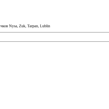
ков Nysa, Zuk, Tarpan, Lublin