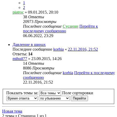
1
2
piatroc
» 09.01.2015, 20:10
38
Ответы
20973
Просмотры
Последнее сообщение
Сусанин
Перейти к
последнему сообщению
06.06.2022, 23:29
Давление в шинах
Последнее сообщение
korhia
«
22.11.2016, 21:52
Ответы:
14
mihuil77
» 23.09.2015, 14:26
14
Ответы
8086
Просмотры
Последнее сообщение
korhia
Перейти к последнему
сообщению
22.11.2016, 21:52
Показать темы за:
Поле сортировки
Новая тема
2 темы • Страница 1 из 1