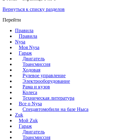
Вернуться к списку разделов
Перейти
Правила
Правила
Nysa
Моя Nysa
Гараж
Двигатель
Трансмиссия
Ходовая
Рулевое управление
Электрооборудование
Рама и кузов
Колеса
Техническая литература
Все о Nysa
Спецавтомобили на базе Ныса
Zuk
Мой Zuk
Гараж
Двигатель
Трансмиссия