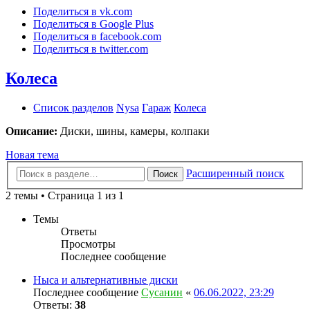
Поделиться в vk.com
Поделиться в Google Plus
Поделиться в facebook.com
Поделиться в twitter.com
Колеса
Список разделов
Nysa
Гараж
Колеса
Описание:
Диски, шины, камеры, колпаки
Новая тема
Расширенный поиск
Поиск
2 темы • Страница 1 из 1
Темы
Ответы
Просмотры
Последнее сообщение
Ныса и альтернативные диски
Последнее сообщение
Сусанин
«
06.06.2022, 23:29
Ответы:
38