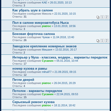
Последнее сообщение
KAE
«
26.01.2020, 10:13
Ответы:
3
Как убрать шум в салоне
Последнее сообщение
Микола
«
22.01.2020, 10:15
Ответы:
31
1
2
Пол в салоне микроавтобуса Ныса
Последнее сообщение
piatroc
«
13.01.2019, 18:56
Ответы:
3
Боковая форточка салона
Последнее сообщение
Чумак
«
11.04.2018, 13:40
Ответы:
26
1
2
Заводское крепление номерных знаков
Последнее сообщение
Мишаня
«
13.02.2016, 20:17
Ответы:
2
Интерьер у Nysa - классика, модерн... варианты переделок
Последнее сообщение
Сусанин
«
05.01.2016, 10:44
Ответы:
17
номер кузова и рамы
Последнее сообщение
mihuil77
«
21.09.2015, 09:15
Ответы:
12
Петли дверей
Последнее сообщение
piatroc
«
26.04.2015, 20:29
Ответы:
4
Потолок - варианты переделок
Последнее сообщение
Сусанин
«
22.04.2015, 09:53
Ответы:
15
Серьезный ремонт кузова
Последнее сообщение
piatroc
«
18.11.2014, 18:42