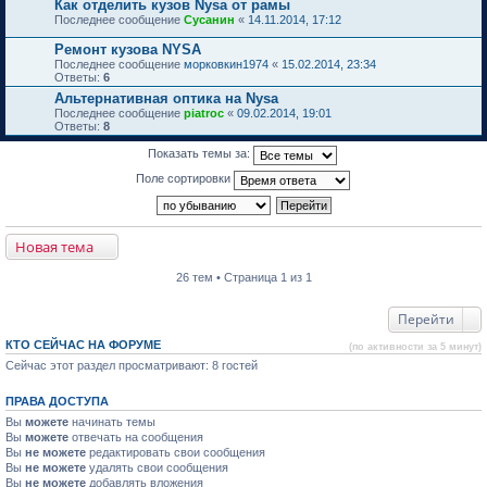
Как отделить кузов Nysa от рамы
Последнее сообщение
Сусанин
«
14.11.2014, 17:12
Ремонт кузова NYSA
Последнее сообщение
морковкин1974
«
15.02.2014, 23:34
Ответы:
6
Альтернативная оптика на Nysa
Последнее сообщение
piatroc
«
09.02.2014, 19:01
Ответы:
8
Показать темы за:
Поле сортировки
Новая тема
26 тем • Страница 1 из 1
Перейти
КТО СЕЙЧАС НА ФОРУМЕ
(по активности за 5 минут)
Сейчас этот раздел просматривают: 8 гостей
ПРАВА ДОСТУПА
Вы
можете
начинать темы
Вы
можете
отвечать на сообщения
Вы
не можете
редактировать свои сообщения
Вы
не можете
удалять свои сообщения
Вы
не можете
добавлять вложения