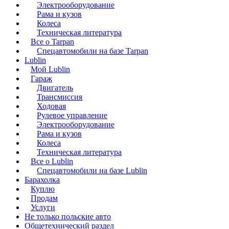
Электрооборудование
Рама и кузов
Колеса
Техническая литература
Все о Tarpan
Спецавтомобили на базе Tarpan
Lublin
Мой Lublin
Гараж
Двигатель
Трансмиссия
Ходовая
Рулевое управление
Электрооборудование
Рама и кузов
Колеса
Техническая литература
Все о Lublin
Спецавтомобили на базе Lublin
Барахолка
Куплю
Продам
Услуги
Не только польские авто
Общетехнический раздел