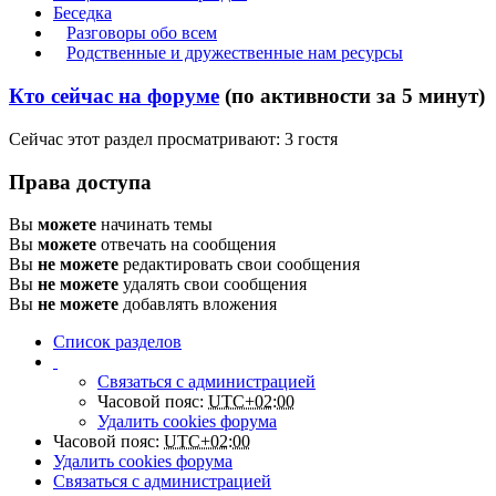
Беседка
Разговоры обо всем
Родственные и дружественные нам ресурсы
Кто сейчас на форуме
(по активности за 5 минут)
Сейчас этот раздел просматривают: 3 гостя
Права доступа
Вы
можете
начинать темы
Вы
можете
отвечать на сообщения
Вы
не можете
редактировать свои сообщения
Вы
не можете
удалять свои сообщения
Вы
не можете
добавлять вложения
Список разделов
Связаться с администрацией
Часовой пояс:
UTC+02:00
Удалить cookies форума
Часовой пояс:
UTC+02:00
Удалить cookies форума
Связаться с администрацией