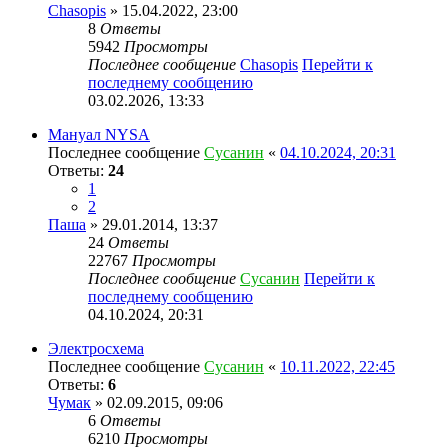
Chasopis
» 15.04.2022, 23:00
8
Ответы
5942
Просмотры
Последнее сообщение
Chasopis
Перейти к
последнему сообщению
03.02.2026, 13:33
Мануал NYSA
Последнее сообщение
Сусанин
«
04.10.2024, 20:31
Ответы:
24
1
2
Паша
» 29.01.2014, 13:37
24
Ответы
22767
Просмотры
Последнее сообщение
Сусанин
Перейти к
последнему сообщению
04.10.2024, 20:31
Электросхема
Последнее сообщение
Сусанин
«
10.11.2022, 22:45
Ответы:
6
Чумак
» 02.09.2015, 09:06
6
Ответы
6210
Просмотры