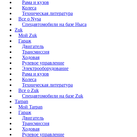
Рама и кузов
Колеса
Техническая литература
Все о Nysa
Спецавтомобили на базе Ныса
Zuk
Мой Zuk
Гараж
Двигатель
Трансмиссия
Ходовая
Рулевое управление
Электрооборудование
Рама и кузов
Колеса
Техническая литература
Все о Zuk
Спецавтомобили на базе Zuk
Tarpan
Мой Tarpan
Гараж
Двигатель
Трансмиссия
Ходовая
Рулевое управление