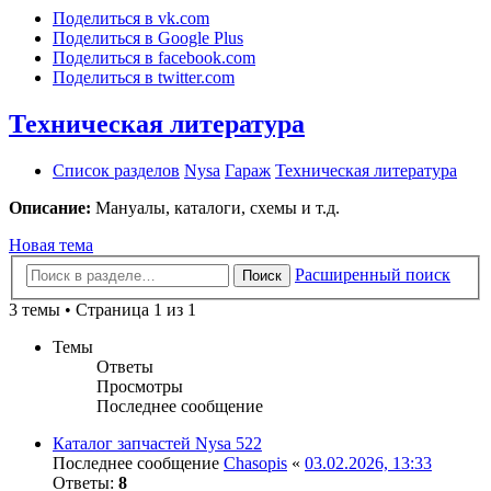
Поделиться в vk.com
Поделиться в Google Plus
Поделиться в facebook.com
Поделиться в twitter.com
Техническая литература
Список разделов
Nysa
Гараж
Техническая литература
Описание:
Мануалы, каталоги, схемы и т.д.
Новая тема
Расширенный поиск
Поиск
3 темы • Страница 1 из 1
Темы
Ответы
Просмотры
Последнее сообщение
Каталог запчастей Nysa 522
Последнее сообщение
Chasopis
«
03.02.2026, 13:33
Ответы:
8