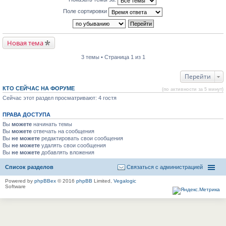
Поле сортировки
Новая тема
3 темы • Страница 1 из 1
Перейти
КТО СЕЙЧАС НА ФОРУМЕ
(по активности за 5 минут)
Сейчас этот раздел просматривают: 4 гостя
ПРАВА ДОСТУПА
Вы
можете
начинать темы
Вы
можете
отвечать на сообщения
Вы
не можете
редактировать свои сообщения
Вы
не можете
удалять свои сообщения
Вы
не можете
добавлять вложения
Список разделов
Связаться с администрацией
Powered by
phpBBex
© 2016
phpBB
Limited,
Vegalogic
Software