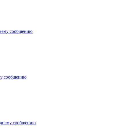
днему сообщению
му сообщению
еднему сообщению