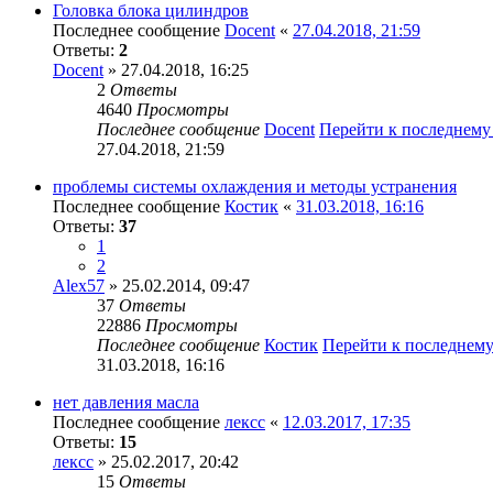
Головка блока цилиндров
Последнее сообщение
Docent
«
27.04.2018, 21:59
Ответы:
2
Docent
» 27.04.2018, 16:25
2
Ответы
4640
Просмотры
Последнее сообщение
Docent
Перейти к последнем
27.04.2018, 21:59
проблемы системы охлаждения и методы устранения
Последнее сообщение
Костик
«
31.03.2018, 16:16
Ответы:
37
1
2
Alex57
» 25.02.2014, 09:47
37
Ответы
22886
Просмотры
Последнее сообщение
Костик
Перейти к последнем
31.03.2018, 16:16
нет давления масла
Последнее сообщение
лексс
«
12.03.2017, 17:35
Ответы:
15
лексс
» 25.02.2017, 20:42
15
Ответы