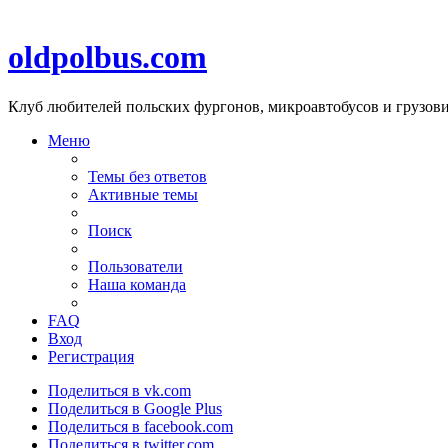
oldpolbus.com
Клуб любителей польских фургонов, микроавтобусов и грузович
Меню
Темы без ответов
Активные темы
Поиск
Пользователи
Наша команда
FAQ
Вход
Регистрация
Поделиться в vk.com
Поделиться в Google Plus
Поделиться в facebook.com
Поделиться в twitter.com