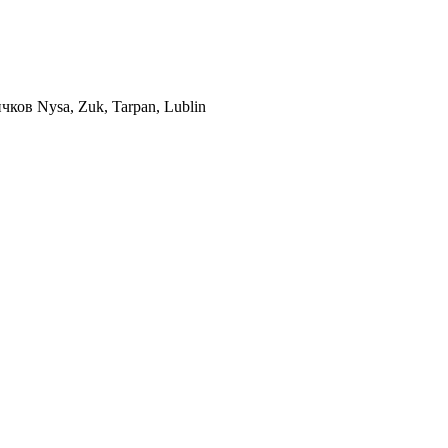
ков Nysa, Zuk, Tarpan, Lublin