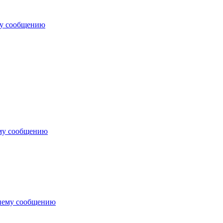
му сообщению
му сообщению
нему сообщению