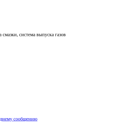
а смазки, система выпуска газов
еднему сообщению