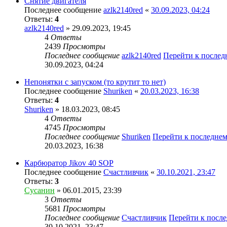
Снятие двигателя
Последнее сообщение
azlk2140red
«
30.09.2023, 04:24
Ответы:
4
azlk2140red
» 29.09.2023, 19:45
4
Ответы
2439
Просмотры
Последнее сообщение
azlk2140red
Перейти к после
30.09.2023, 04:24
Непонятки с запуском (то крутит то нет)
Последнее сообщение
Shuriken
«
20.03.2023, 16:38
Ответы:
4
Shuriken
» 18.03.2023, 08:45
4
Ответы
4745
Просмотры
Последнее сообщение
Shuriken
Перейти к последне
20.03.2023, 16:38
Карбюратор Jikov 40 SOP
Последнее сообщение
Счастливчик
«
30.10.2021, 23:47
Ответы:
3
Сусанин
» 06.01.2015, 23:39
3
Ответы
5681
Просмотры
Последнее сообщение
Счастливчик
Перейти к посл
30.10.2021, 23:47