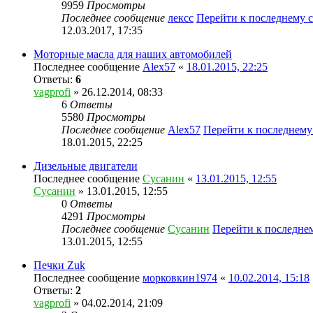
9959
Просмотры
Последнее сообщение
лексс
Перейти к последнему
12.03.2017, 17:35
Моторные масла для наших автомобилей
Последнее сообщение
Alex57
«
18.01.2015, 22:25
Ответы:
6
vagprofi
» 26.12.2014, 08:33
6
Ответы
5580
Просмотры
Последнее сообщение
Alex57
Перейти к последнем
18.01.2015, 22:25
Дизельные двигатели
Последнее сообщение
Сусанин
«
13.01.2015, 12:55
Сусанин
» 13.01.2015, 12:55
0
Ответы
4291
Просмотры
Последнее сообщение
Сусанин
Перейти к последне
13.01.2015, 12:55
Печки Zuk
Последнее сообщение
морковкин1974
«
10.02.2014, 15:18
Ответы:
2
vagprofi
» 04.02.2014, 21:09