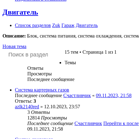
Двигатель
Список разделов
Zuk
Гараж
Двигатель
Описание:
Блок, система питания, система охлаждения, систем
Новая тема
15 тем • Страница 1 из 1
Темы
Ответы
Просмотры
Последнее сообщение
Система картерных газов
Последнее сообщение
Счастливчик
«
09.11.2023, 21:58
Ответы:
3
azlk2140red
» 12.10.2023, 23:57
3
Ответы
12814
Просмотры
Последнее сообщение
Счастливчик
Перейти к посл
09.11.2023, 21:58