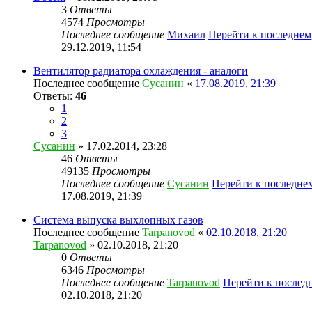
3
Ответы
4574
Просмотры
Последнее сообщение
Михаил
Перейти к последне
29.12.2019, 11:54
Вентилятор радиатора охлаждения - аналоги
Последнее сообщение
Сусанин
«
17.08.2019, 21:39
Ответы:
46
1
2
3
Сусанин
» 17.02.2014, 23:28
46
Ответы
49135
Просмотры
Последнее сообщение
Сусанин
Перейти к последне
17.08.2019, 21:39
Система выпуска выхлопных газов
Последнее сообщение
Tarpanovod
«
02.10.2018, 21:20
Tarpanovod
» 02.10.2018, 21:20
0
Ответы
6346
Просмотры
Последнее сообщение
Tarpanovod
Перейти к послед
02.10.2018, 21:20