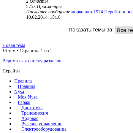
2
Ответы
5753
Просмотры
Последнее сообщение
морковкин1974
Перейти к по
10.02.2014, 15:18
Показать темы за:
Новая тема
15 тем • Страница 1 из 1
Вернуться к списку разделов
Перейти
Правила
Правила
Nysa
Моя Nysa
Гараж
Двигатель
Трансмиссия
Ходовая
Рулевое управление
Электрооборудование