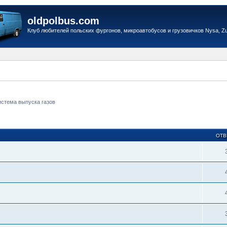
oldpolbus.com
Клуб любителей польских фургонов, микроавтобусов и грузовичков Nysa, Zuk
истема выпуска газов
ОТВ