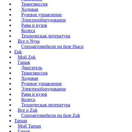
Трансмиссия
Ходовая
Рулевое управление
Электрооборудование
Рама и кузов
Колеса
Техническая литература
Все о Nysa
Спецавтомобили на базе Ныса
Zuk
Мой Zuk
Гараж
Двигатель
Трансмиссия
Ходовая
Рулевое управление
Электрооборудование
Рама и кузов
Колеса
Техническая литература
Все о Zuk
Спецавтомобили на базе Zuk
Tarpan
Мой Tarpan
Гараж