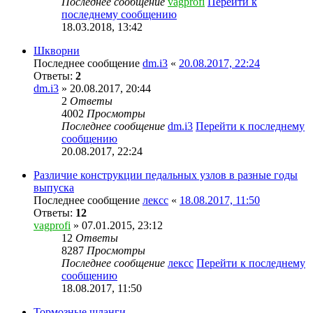
Последнее сообщение
vagprofi
Перейти к
последнему сообщению
18.03.2018, 13:42
Шкворни
Последнее сообщение
dm.i3
«
20.08.2017, 22:24
Ответы:
2
dm.i3
» 20.08.2017, 20:44
2
Ответы
4002
Просмотры
Последнее сообщение
dm.i3
Перейти к последнему
сообщению
20.08.2017, 22:24
Различие конструкции педальных узлов в разные годы
выпуска
Последнее сообщение
лексс
«
18.08.2017, 11:50
Ответы:
12
vagprofi
» 07.01.2015, 23:12
12
Ответы
8287
Просмотры
Последнее сообщение
лексс
Перейти к последнему
сообщению
18.08.2017, 11:50
Тормозные шланги