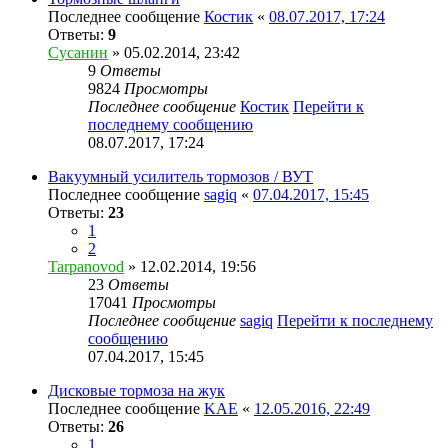
Последнее сообщение
Костик
«
08.07.2017, 17:24
Ответы:
9
Сусанин
» 05.02.2014, 23:42
9
Ответы
9824
Просмотры
Последнее сообщение
Костик
Перейти к
последнему сообщению
08.07.2017, 17:24
Вакуумный усилитель тормозов / ВУТ
Последнее сообщение
sagiq
«
07.04.2017, 15:45
Ответы:
23
1
2
Tarpanovod
» 12.02.2014, 19:56
23
Ответы
17041
Просмотры
Последнее сообщение
sagiq
Перейти к последнему
сообщению
07.04.2017, 15:45
Дисковые тормоза на жук
Последнее сообщение
KAE
«
12.05.2016, 22:49
Ответы:
26
1