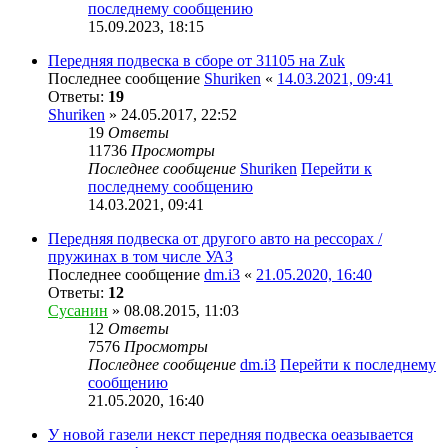
последнему сообщению
15.09.2023, 18:15
Передняя подвеска в сборе от 31105 на Zuk
Последнее сообщение
Shuriken
«
14.03.2021, 09:41
Ответы:
19
Shuriken
» 24.05.2017, 22:52
19
Ответы
11736
Просмотры
Последнее сообщение
Shuriken
Перейти к
последнему сообщению
14.03.2021, 09:41
Передняя подвеска от другого авто на рессорах /
пружинах в том числе УАЗ
Последнее сообщение
dm.i3
«
21.05.2020, 16:40
Ответы:
12
Сусанин
» 08.08.2015, 11:03
12
Ответы
7576
Просмотры
Последнее сообщение
dm.i3
Перейти к последнему
сообщению
21.05.2020, 16:40
У новой газели некст передняя подвеска оеазывается