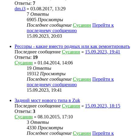
Ответы:
7
dm.i3
» 03.08.2017, 13:29
7
Ответы
6905
Просмотры
Последнее сообщение
Сусанин
Перейти к
последнему сообщению
15.09.2023, 20:03
Рессоры - какие вместо родных или как ремонтировать
Последнее сообщение
Сусанин
«
15.09.2023, 19:41
Ответы:
19
Сусанин
» 01.04.2014, 14:06
19
Ответы
19312
Просмотры
Последнее сообщение
Сусанин
Перейти к
последнему сообщению
15.09.2023, 19:41
Задний мост нового типа в Zuk
Последнее сообщение
Сусанин
«
15.09.2023, 18:15
Ответы:
3
Сусанин
» 08.10.2015, 17:10
3
Ответы
4330
Просмотры
Последнее сообщение
Сусанин
Перейти к