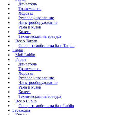
Двигатель
Трансмиссия
Ходовая
Рулевое управление
Электрооборудование
Рама и кузов
Колеса
Техническая литература
Все о Tarpan
Спецавтомобили на базе Tarpan
Lublin
Мой Lublin
Гараж
Двигатель
Трансмиссия
Ходовая
Рулевое управление
Электрооборудование
Рама и кузов
Колеса
Техническая литература
Все о Lublin
Спецавтомобили на базе Lublin
Барахолка
Куплю