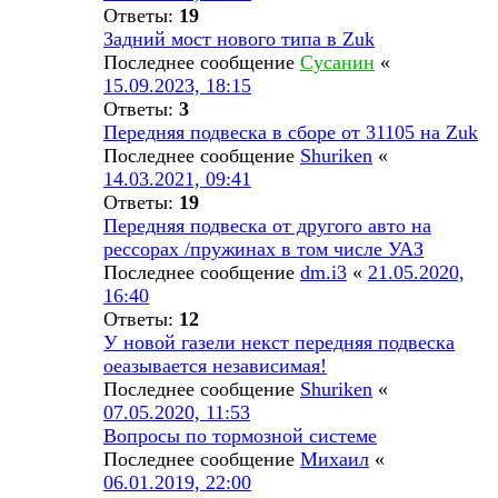
Ответы:
19
Задний мост нового типа в Zuk
Последнее сообщение
Сусанин
«
15.09.2023, 18:15
Ответы:
3
Передняя подвеска в сборе от 31105 на Zuk
Последнее сообщение
Shuriken
«
14.03.2021, 09:41
Ответы:
19
Передняя подвеска от другого авто на
рессорах /пружинах в том числе УАЗ
Последнее сообщение
dm.i3
«
21.05.2020,
16:40
Ответы:
12
У новой газели некст передняя подвеска
оеазывается независимая!
Последнее сообщение
Shuriken
«
07.05.2020, 11:53
Вопросы по тормозной системе
Последнее сообщение
Михаил
«
06.01.2019, 22:00