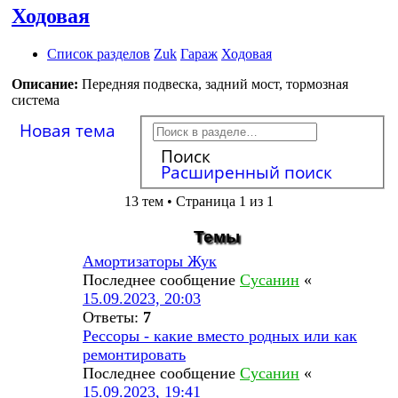
Ходовая
Список разделов
Zuk
Гараж
Ходовая
Описание:
Передняя подвеска, задний мост, тормозная
система
Новая тема
Поиск
Расширенный поиск
13 тем • Страница 1 из 1
Темы
Амортизаторы Жук
Последнее сообщение
Сусанин
«
15.09.2023, 20:03
Ответы:
7
Рессоры - какие вместо родных или как
ремонтировать
Последнее сообщение
Сусанин
«
15.09.2023, 19:41