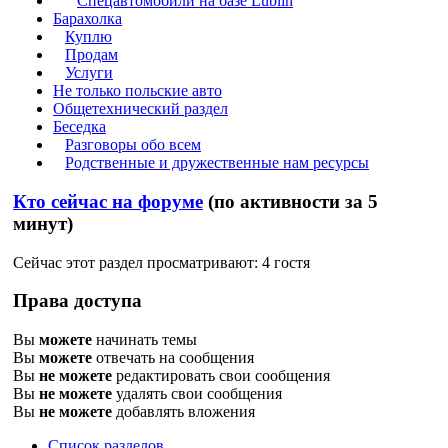
Спецавтомобили на базе Lublin
Барахолка
Куплю
Продам
Услуги
Не только польские авто
Общетехнический раздел
Беседка
Разговоры обо всем
Родственные и дружественные нам ресурсы
Кто сейчас на форуме
(по активности за 5
минут)
Сейчас этот раздел просматривают: 4 гостя
Права доступа
Вы
можете
начинать темы
Вы
можете
отвечать на сообщения
Вы
не можете
редактировать свои сообщения
Вы
не можете
удалять свои сообщения
Вы
не можете
добавлять вложения
Список разделов