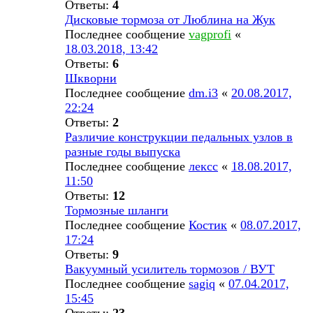
Ответы:
4
Дисковые тормоза от Люблина на Жук
Последнее сообщение
vagprofi
«
18.03.2018, 13:42
Ответы:
6
Шкворни
Последнее сообщение
dm.i3
«
20.08.2017,
22:24
Ответы:
2
Различие конструкции педальных узлов в
разные годы выпуска
Последнее сообщение
лексс
«
18.08.2017,
11:50
Ответы:
12
Тормозные шланги
Последнее сообщение
Костик
«
08.07.2017,
17:24
Ответы:
9
Вакуумный усилитель тормозов / ВУТ
Последнее сообщение
sagiq
«
07.04.2017,
15:45
Ответы:
23