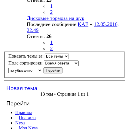
1
2
Дисковые тормоза на жук
Последнее сообщение
KAE
«
12.05.2016,
22:49
Ответы:
26
1
2
Показать темы за:
Поле сортировки
Новая тема
13 тем • Страница 1 из 1
Перейти
Правила
Правила
Nysa
Моя Nysa