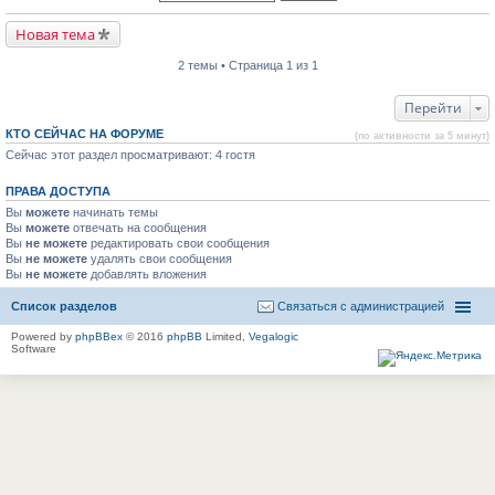
Новая тема
2 темы • Страница 1 из 1
Перейти
КТО СЕЙЧАС НА ФОРУМЕ
(по активности за 5 минут)
Сейчас этот раздел просматривают: 4 гостя
ПРАВА ДОСТУПА
Вы
можете
начинать темы
Вы
можете
отвечать на сообщения
Вы
не можете
редактировать свои сообщения
Вы
не можете
удалять свои сообщения
Вы
не можете
добавлять вложения
Список разделов
Связаться с администрацией
Powered by
phpBBex
© 2016
phpBB
Limited,
Vegalogic
Software