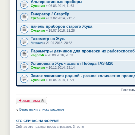
Альтернативные приборы
Сусанин
» 06.03.2014, 11:51
Генератор / Стартёр
Сусанин
» 03.02.2014, 21:17
панель приборов старого Жука
Сусанин
» 18.07.2018, 21:28
Тахометр на Жук.
Михаил
» 21.04.2018, 20:53
Параметры датчиков для проверки их работоспособ
vagprofi
» 20.09.2016, 20:11
Установка в Жук часов от Победа ГАЗ-М20
Сусанин
» 10.12.2014, 23:14
Замок зажигания родной - разное количество прово
Сусанин
» 15.04.2014, 11:21
Показать
Новая тема
Вернуться к списку разделов
КТО СЕЙЧАС НА ФОРУМЕ
Сейчас этот раздел просматривают: 3 гостя