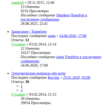
vagprofi
» 29.11.2015, 12:40
13
Ответы
9216
Просмотры
Последнее сообщение
Shuriken
Перейти к
последнему сообщению
28.08.2023, 22:41
Зажигание / Трамблер
Последнее сообщение
sagiq
«
24.06.2020, 17:00
Ответы:
12
Сусанин
» 03.02.2014, 21:14
12
Ответы
10227
Просмотры
Последнее сообщение
sagiq
Перейти к последнему
сообщению
24.06.2020, 17:00
Электрические вопросы обо всём
Последнее сообщение
Костик
«
25.01.2020, 05:08
Ответы:
36
1
2
Сусанин
» 03.02.2014, 21:13
36
Ответы
29034
Просмотры