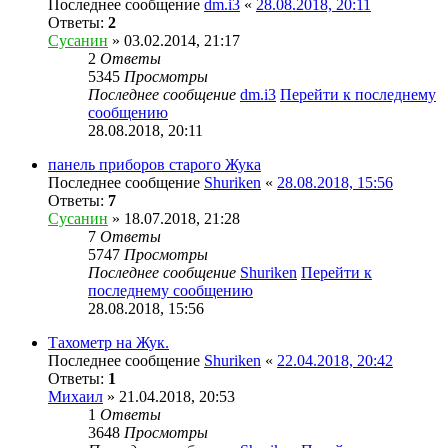
Последнее сообщение
dm.i3
«
28.08.2018, 20:11
Ответы:
2
Сусанин
» 03.02.2014, 21:17
2
Ответы
5345
Просмотры
Последнее сообщение
dm.i3
Перейти к последнему
сообщению
28.08.2018, 20:11
панель приборов старого Жука
Последнее сообщение
Shuriken
«
28.08.2018, 15:56
Ответы:
7
Сусанин
» 18.07.2018, 21:28
7
Ответы
5747
Просмотры
Последнее сообщение
Shuriken
Перейти к
последнему сообщению
28.08.2018, 15:56
Тахометр на Жук.
Последнее сообщение
Shuriken
«
22.04.2018, 20:42
Ответы:
1
Михаил
» 21.04.2018, 20:53
1
Ответы
3648
Просмотры