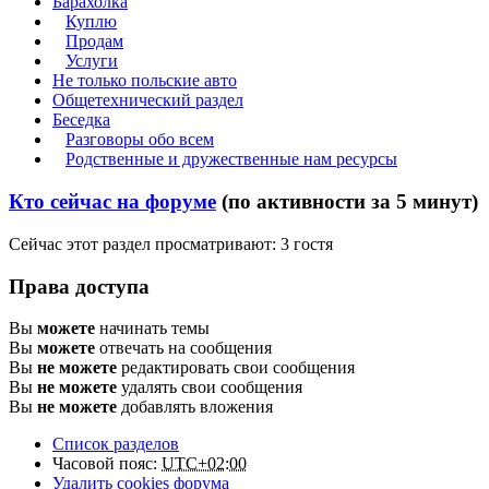
Барахолка
Куплю
Продам
Услуги
Не только польские авто
Общетехнический раздел
Беседка
Разговоры обо всем
Родственные и дружественные нам ресурсы
Кто сейчас на форуме
(по активности за 5 минут)
Сейчас этот раздел просматривают: 3 гостя
Права доступа
Вы
можете
начинать темы
Вы
можете
отвечать на сообщения
Вы
не можете
редактировать свои сообщения
Вы
не можете
удалять свои сообщения
Вы
не можете
добавлять вложения
Список разделов
Часовой пояс:
UTC+02:00
Удалить cookies форума