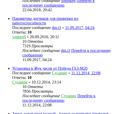
Последнее сообщение
Shuriken
Перейти к
последнему сообщению
22.04.2018, 20:42
Параметры датчиков для проверки их
работоспособности
Последнее сообщение
dm.i3
«
11.09.2017, 04:24
Ответы:
10
vagprofi
» 20.09.2016, 20:11
10
Ответы
7319
Просмотры
Последнее сообщение
dm.i3
Перейти к последнему
сообщению
11.09.2017, 04:24
Установка в Жук часов от Победа ГАЗ-М20
Последнее сообщение
Сусанин
«
11.12.2014, 22:08
Ответы:
10
Сусанин
» 10.12.2014, 23:14
10
Ответы
7856
Просмотры
Последнее сообщение
Сусанин
Перейти к
последнему сообщению
11.12.2014, 22:08
Замок зажигания родной - разное количество проводов