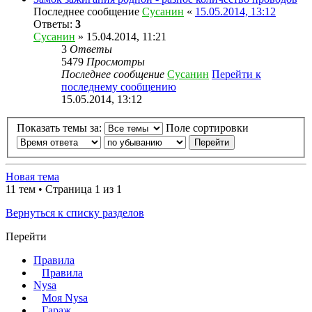
Последнее сообщение
Сусанин
«
15.05.2014, 13:12
Ответы:
3
Сусанин
» 15.04.2014, 11:21
3
Ответы
5479
Просмотры
Последнее сообщение
Сусанин
Перейти к
последнему сообщению
15.05.2014, 13:12
Показать темы за:
Поле сортировки
Новая тема
11 тем • Страница 1 из 1
Вернуться к списку разделов
Перейти
Правила
Правила
Nysa
Моя Nysa
Гараж