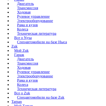
Двигатель
Трансмиссия
Ходовая
Рулевое управление
Электрооборудование
Рама и кузов
Колеса
Техническая литература
Все о Nysa
Спецавтомобили на базе Ныса
Zuk
Мой Zuk
Гараж
Двигатель
Трансмиссия
Ходовая
Рулевое управление
Электрооборудование
Рама и кузов
Колеса
Техническая литература
Все о Zuk
Спецавтомобили на базе Zuk
Tarpan
Мой Tarpan