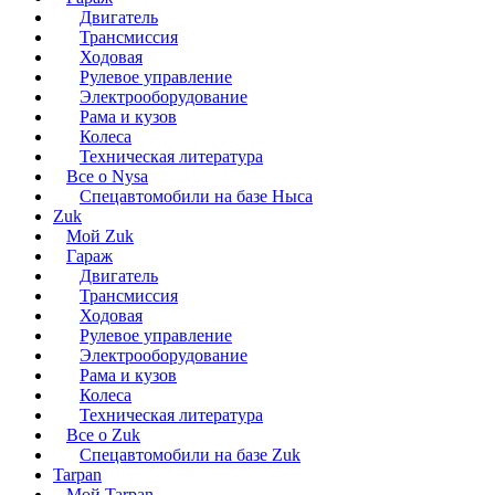
Двигатель
Трансмиссия
Ходовая
Рулевое управление
Электрооборудование
Рама и кузов
Колеса
Техническая литература
Все о Nysa
Спецавтомобили на базе Ныса
Zuk
Мой Zuk
Гараж
Двигатель
Трансмиссия
Ходовая
Рулевое управление
Электрооборудование
Рама и кузов
Колеса
Техническая литература
Все о Zuk
Спецавтомобили на базе Zuk
Tarpan
Мой Tarpan