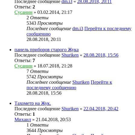
Последнее сообщение
dm.i3
«
28.08.2018, 20:11
Ответы:
2
Сусанин
» 03.02.2014, 21:17
2
Ответы
5343
Просмотры
Последнее сообщение
dm.i3
Перейти к последнему
сообщению
28.08.2018, 20:11
панель приборов старого Жука
Последнее сообщение
Shuriken
«
28.08.2018, 15:56
Ответы:
7
Сусанин
» 18.07.2018, 21:28
7
Ответы
5742
Просмотры
Последнее сообщение
Shuriken
Перейти к
последнему сообщению
28.08.2018, 15:56
Тахометр на Жук.
Последнее сообщение
Shuriken
«
22.04.2018, 20:42
Ответы:
1
Михаил
» 21.04.2018, 20:53
1
Ответы
3644
Просмотры