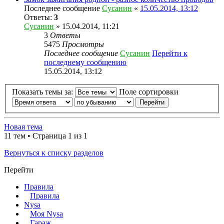
Последнее сообщение
Сусанин
«
15.05.2014, 13:12
Ответы:
3
Сусанин
» 15.04.2014, 11:21
3
Ответы
5475
Просмотры
Последнее сообщение
Сусанин
Перейти к
последнему сообщению
15.05.2014, 13:12
Показать темы за:
Поле сортировки
Новая тема
11 тем • Страница 1 из 1
Вернуться к списку разделов
Перейти
Правила
Правила
Nysa
Моя Nysa
Гараж