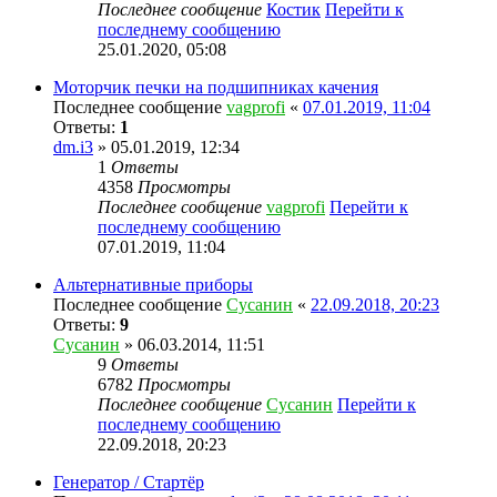
Последнее сообщение
Костик
Перейти к
последнему сообщению
25.01.2020, 05:08
Моторчик печки на подшипниках качения
Последнее сообщение
vagprofi
«
07.01.2019, 11:04
Ответы:
1
dm.i3
» 05.01.2019, 12:34
1
Ответы
4358
Просмотры
Последнее сообщение
vagprofi
Перейти к
последнему сообщению
07.01.2019, 11:04
Альтернативные приборы
Последнее сообщение
Сусанин
«
22.09.2018, 20:23
Ответы:
9
Сусанин
» 06.03.2014, 11:51
9
Ответы
6782
Просмотры
Последнее сообщение
Сусанин
Перейти к
последнему сообщению
22.09.2018, 20:23
Генератор / Стартёр