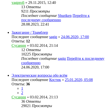
vagprofi
» 29.11.2015, 12:40
13
Ответы
9211
Просмотры
Последнее сообщение
Shuriken
Перейти к
последнему сообщению
28.08.2023, 22:41
Зажигание / Трамблер
Последнее сообщение
sagiq
«
24.06.2020, 17:00
Ответы:
12
Сусанин
» 03.02.2014, 21:14
12
Ответы
10225
Просмотры
Последнее сообщение
sagiq
Перейти к последнему
сообщению
24.06.2020, 17:00
Электрические вопросы обо всём
Последнее сообщение
Костик
«
25.01.2020, 05:08
Ответы:
36
1
2
Сусанин
» 03.02.2014, 21:13
36
Ответы
29021
Просмотры