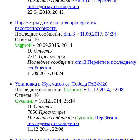
Последнее сообщение
Shuriken
Перейти к
последнему сообщению
22.04.2018, 20:42
Параметры датчиков для проверки их
работоспособности
Последнее сообщение
dm.i3
«
11.09.2017, 04:24
Ответы:
10
vagprofi
» 20.09.2016, 20:11
10
Ответы
7315
Просмотры
Последнее сообщение
dm.i3
Перейти к последнему
сообщению
11.09.2017, 04:24
Установка в Жук часов от Победа ГАЗ-М20
Последнее сообщение
Сусанин
«
11.12.2014, 22:08
Ответы:
10
Сусанин
» 10.12.2014, 23:14
10
Ответы
7850
Просмотры
Последнее сообщение
Сусанин
Перейти к
последнему сообщению
11.12.2014, 22:08
Замок зажигания родной - разное количество проводов