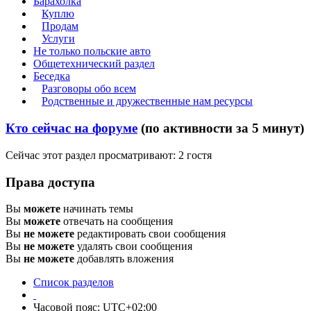
Барахолка
Куплю
Продам
Услуги
Не только польские авто
Общетехнический раздел
Беседка
Разговоры обо всем
Родственные и дружественные нам ресурсы
Кто сейчас на форуме
(по активности за 5 минут)
Сейчас этот раздел просматривают: 2 гостя
Права доступа
Вы
можете
начинать темы
Вы
можете
отвечать на сообщения
Вы
не можете
редактировать свои сообщения
Вы
не можете
удалять свои сообщения
Вы
не можете
добавлять вложения
Список разделов
Часовой пояс:
UTC+02:00