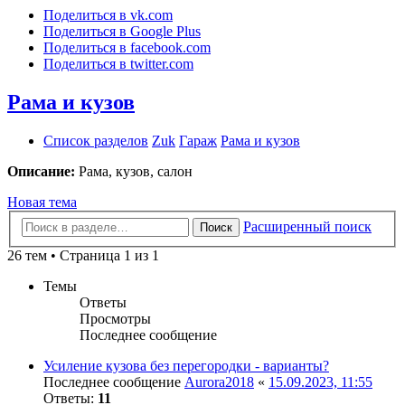
Поделиться в vk.com
Поделиться в Google Plus
Поделиться в facebook.com
Поделиться в twitter.com
Рама и кузов
Список разделов
Zuk
Гараж
Рама и кузов
Описание:
Рама, кузов, салон
Новая тема
Расширенный поиск
Поиск
26 тем • Страница 1 из 1
Темы
Ответы
Просмотры
Последнее сообщение
Усиление кузова без перегородки - варианты?
Последнее сообщение
Aurora2018
«
15.09.2023, 11:55
Ответы:
11