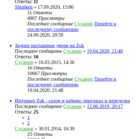
Ответы:
11
Shuriken
» 17.09.2020, 15:06
11
Ответы
4907
Просмотры
Последнее сообщение
Сусанин
Перейти к
последнему сообщению
24.09.2020, 20:59
Задние распашные двери на Zuk
Последнее сообщение
Сусанин
«
19.04.2020, 21:48
Ответы:
16
Сусанин
» 16.03.2015, 14:36
16
Ответы
10667
Просмотры
Последнее сообщение
Сусанин
Перейти к
последнему сообщению
19.04.2020, 21:48
Интерьер Zuk - салон и кабина: оригинал и переделка
Последнее сообщение
Сусанин
«
12.06.2019, 20:17
Ответы:
25
1
2
Сусанин
» 30.01.2014, 16:39
25
Ответы