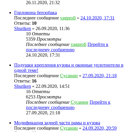
26.11.2020, 21:32
Горловина бензобака
Последнее сообщение
vagprofi
«
24.10.2020, 17:31
Ответы:
10
Shuriken
» 26.09.2020, 11:36
10
Ответы
5359
Просмотры
Последнее сообщение
vagprofi
Перейти к
последнему сообщению
24.10.2020, 17:31
Подушки крепления кузова и оконные уплотнители в
одной теме!
Последнее сообщение
Сусанин
«
27.09.2020, 21:18
Ответы:
16
Shuriken
» 22.09.2020, 14:51
16
Ответы
6253
Просмотры
Последнее сообщение
Сусанин
Перейти к
последнему сообщению
27.09.2020, 21:18
Модификация задней части рамы и кузова
Последнее сообщение
Сусанин
«
24.09.2020, 20:59