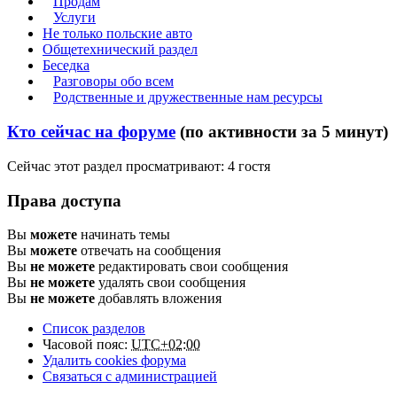
Продам
Услуги
Не только польские авто
Общетехнический раздел
Беседка
Разговоры обо всем
Родственные и дружественные нам ресурсы
Кто сейчас на форуме
(по активности за 5 минут)
Сейчас этот раздел просматривают: 4 гостя
Права доступа
Вы
можете
начинать темы
Вы
можете
отвечать на сообщения
Вы
не можете
редактировать свои сообщения
Вы
не можете
удалять свои сообщения
Вы
не можете
добавлять вложения
Список разделов
Часовой пояс:
UTC+02:00
Удалить cookies форума
Связаться с администрацией