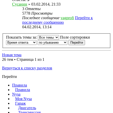
Сусанин
» 03.02.2014, 21:33
3
Ответы
5778
Просмотры
Последнее сообщение
vagprofi
Перейти к
последнему сообщению
04.02.2014, 13:14
Показать темы за:
Поле сортировки
Новая тема
26 тем • Страница 1 из 1
Вернуться к списку разделов
Перейти
Правила
Правила
Nysa
Моя Nysa
Гараж
Двигатель
Трансмиссия