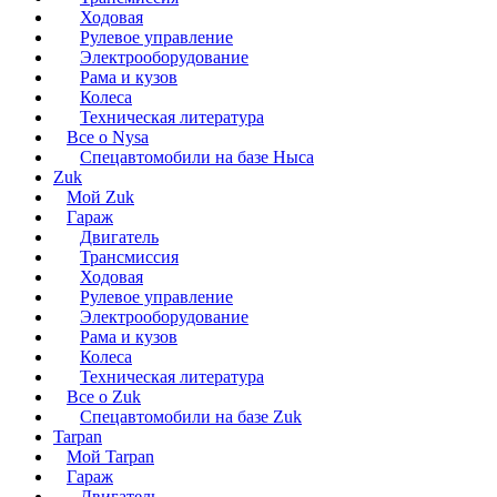
Ходовая
Рулевое управление
Электрооборудование
Рама и кузов
Колеса
Техническая литература
Все о Nysa
Спецавтомобили на базе Ныса
Zuk
Мой Zuk
Гараж
Двигатель
Трансмиссия
Ходовая
Рулевое управление
Электрооборудование
Рама и кузов
Колеса
Техническая литература
Все о Zuk
Спецавтомобили на базе Zuk
Tarpan
Мой Tarpan
Гараж
Двигатель