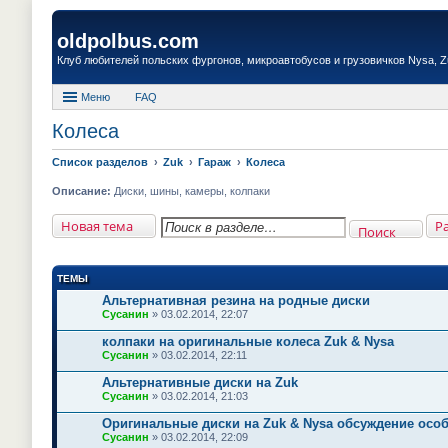
oldpolbus.com
Клуб любителей польских фургонов, микроавтобусов и грузовичков Nysa, Zuk
Меню
FAQ
Колеса
Список разделов
Zuk
Гараж
Колеса
Описание:
Диски, шины, камеры, колпаки
Новая тема
Р
Поиск
ТЕМЫ
Альтернативная резина на родные диски
Сусанин
» 03.02.2014, 22:07
колпаки на оригинальные колеса Zuk & Nysa
Сусанин
» 03.02.2014, 22:11
Альтернативные диски на Zuk
Сусанин
» 03.02.2014, 21:03
Оригинальные диски на Zuk & Nysa обсуждение осо
Сусанин
» 03.02.2014, 22:09