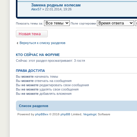
Замена родным колесам
Alex57
» 22.01.2014, 19:26
Показать темы за:
Поле сортировки
Новая тема
Вернуться к списку разделов
КТО СЕЙЧАС НА ФОРУМЕ
Сейчас этот раздел просматривают: 3 гостя
ПРАВА ДОСТУПА
Вы
можете
начинать темы
Вы
можете
отвечать на сообщения
Вы
не можете
редактировать свои сообщения
Вы
не можете
удалять свои сообщения
Вы
не можете
добавлять вложения
Список разделов
Powered by
phpBBex
© 2016
phpBB
Limited,
Vegalogic
Software