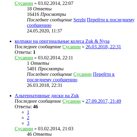
Сусанин
» 03.02.2014, 22:07
18
Ответы
16416
Просмотры
Последнее сообщение
Serzhi
Перейти к последнему
сообщению
24.05.2020, 11:37
колпаки на оригинальные колеса Zuk & Nysa
Последнее сообщение
Сусанин
«
26.03.2018, 22:31
Ответы:
1
Сусанин
» 03.02.2014, 22:11
1
Ответы
5401
Просмотры
Последнее сообщение
Сусанин
Перейти к
последнему сообщению
26.03.2018, 22:31
Альтернативные диски на Zuk
Последнее сообщение
Сусанин
«
27.09.2017, 21:49
Ответы:
46
1
2
3
Сусанин
» 03.02.2014, 21:03
46
Ответы