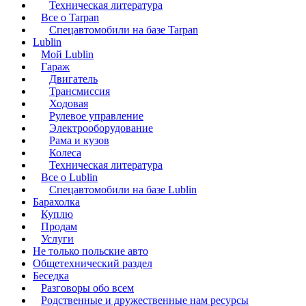
Техническая литература
Все о Tarpan
Спецавтомобили на базе Tarpan
Lublin
Мой Lublin
Гараж
Двигатель
Трансмиссия
Ходовая
Рулевое управление
Электрооборудование
Рама и кузов
Колеса
Техническая литература
Все о Lublin
Спецавтомобили на базе Lublin
Барахолка
Куплю
Продам
Услуги
Не только польские авто
Общетехнический раздел
Беседка
Разговоры обо всем
Родственные и дружественные нам ресурсы