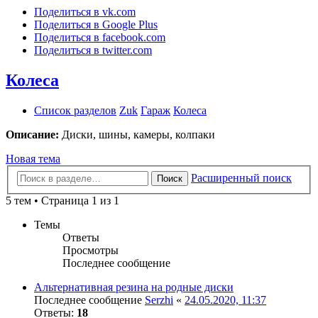
Поделиться в vk.com
Поделиться в Google Plus
Поделиться в facebook.com
Поделиться в twitter.com
Колеса
Список разделов
Zuk
Гараж
Колеса
Описание:
Диски, шины, камеры, колпаки
Новая тема
Расширенный поиск
Поиск
5 тем • Страница 1 из 1
Темы
Ответы
Просмотры
Последнее сообщение
Альтернативная резина на родные диски
Последнее сообщение
Serzhi
«
24.05.2020, 11:37
Ответы:
18