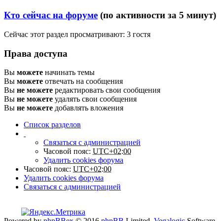
Кто сейчас на форуме
(по активности за 5 минут)
Сейчас этот раздел просматривают: 3 гостя
Права доступа
Вы
можете
начинать темы
Вы
можете
отвечать на сообщения
Вы
не можете
редактировать свои сообщения
Вы
не можете
удалять свои сообщения
Вы
не можете
добавлять вложения
Список разделов
Связаться с администрацией
Часовой пояс:
UTC+02:00
Удалить cookies форума
Часовой пояс:
UTC+02:00
Удалить cookies форума
Связаться с администрацией
Powered by
phpBBex
© 2016
phpBB
Limited,
Vegalogic
Software